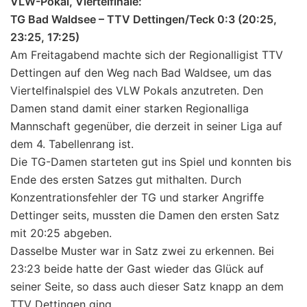
VLW-Pokal, Viertelfinale:
TG Bad Waldsee – TTV Dettingen/Teck 0:3 (20:25,
23:25, 17:25)
Am Freitagabend machte sich der Regionalligist TTV
Dettingen auf den Weg nach Bad Waldsee, um das
Viertelfinalspiel des VLW Pokals anzutreten. Den
Damen stand damit einer starken Regionalliga
Mannschaft gegenüber, die derzeit in seiner Liga auf
dem 4. Tabellenrang ist.
Die TG-Damen starteten gut ins Spiel und konnten bis
Ende des ersten Satzes gut mithalten. Durch
Konzentrationsfehler der TG und starker Angriffe
Dettinger seits, mussten die Damen den ersten Satz
mit 20:25 abgeben.
Dasselbe Muster war in Satz zwei zu erkennen. Bei
23:23 beide hatte der Gast wieder das Glück auf
seiner Seite, so dass auch dieser Satz knapp an dem
TTV Dettingen ging.