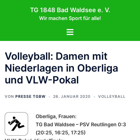
Zum
TG 1848 Bad Waldsee e. V.
Inhalt
Wir machen Sport für alle!
springen
Menü
umschalten
Volleyball: Damen mit
Niederlagen in Oberliga
und VLW-Pokal
VON
PRESSE TGBW
26. JANUAR 2020
VOLLEYBALL
Oberliga, Frauen:
TG Bad Waldsee – PSV Reutlingen 0:3
(20:25, 16:25, 17:25)