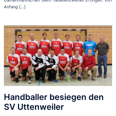
Damenmannschaft beim Tabellenzweiten Ertingen. Von
Anfang […]
Handballer besiegen den
SV Uttenweiler