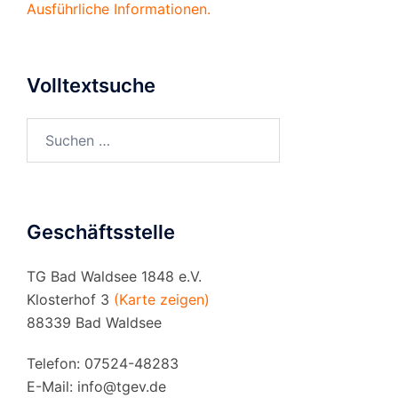
Ausführliche Informationen.
Volltextsuche
Suchen
nach:
Geschäftsstelle
TG Bad Waldsee 1848 e.V.
Klosterhof 3
(Karte zeigen)
88339 Bad Waldsee
Telefon: 07524-48283
E-Mail:
info@tgev.de