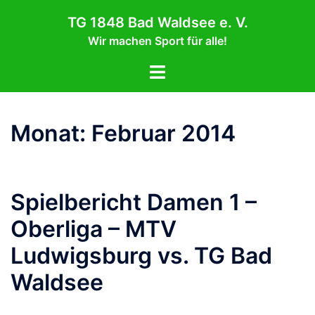
Zum
TG 1848 Bad Waldsee e. V.
Inhalt
Wir machen Sport für alle!
springen
Menü
umschalten
Monat:
Februar 2014
Spielbericht Damen 1 –
Oberliga – MTV
Ludwigsburg vs. TG Bad
Waldsee