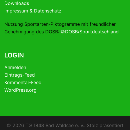
Downloads
Impressum & Datenschutz
Nutzung Sportarten-Piktogramme mit freundlicher
Genehmigung des DOSB:
©DOSB/Sportdeutschland
LOGIN
Anmelden
Eintrags-Feed
Kommentar-Feed
WordPress.org
© 2026 TG 1848 Bad Waldsee e. V.. Stolz präsentiert