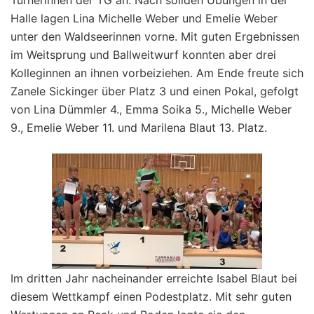
Turnerinnen der TG an. Nach soliden Übungen in der
Halle lagen Lina Michelle Weber und Emelie Weber
unter den Waldseerinnen vorne. Mit guten Ergebnissen
im Weitsprung und Ballweitwurf konnten aber drei
Kolleginnen an ihnen vorbeiziehen. Am Ende freute sich
Zanele Sickinger über Platz 3 und einen Pokal, gefolgt
von Lina Dümmler 4., Emma Soika 5., Michelle Weber
9., Emelie Weber 11. und Marilena Blaut 13. Platz.
Im dritten Jahr nacheinander erreichte Isabel Blaut bei
diesem Wettkampf einen Podestplatz. Mit sehr guten