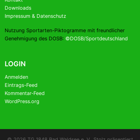
Downloads
Impressum & Datenschutz
Nutzung Sportarten-Piktogramme mit freundlicher
Genehmigung des DOSB:
©DOSB/Sportdeutschland
LOGIN
Anmelden
Eintrags-Feed
Kommentar-Feed
WordPress.org
© 2026 TG 1848 Bad Waldsee e. V.. Stolz präsentiert