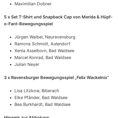
Maximilian Dobner
5 x Set T-Shirt und Snapback Cap von Merida & Hüpf-
o-Fant-Bewegungsspiel
Jürgen Waibel, Neuravensburg
Ramona Schmidt, Aulendorf
Xenia Asselborn, Bad Waldsee
Marcel Konrad, Bad Waldsee
Julian Neyer
3 x Ravensburger Bewegungsspiel „Felix Wackelnix“
Lisa Litzkow, Biberach
Elke Pfänder, Bad Waldsee
Bea Burkhardt, Bad Waldsee
Hinweis zur Abholung: