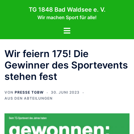
Zum
TG 1848 Bad Waldsee e. V.
Inhalt
Wir machen Sport für alle!
springen
Menü
umschalten
Wir feiern 175! Die
Gewinner des Sportevents
stehen fest
VON
PRESSE TGBW
30. JUNI 2023
AUS DEN ABTEILUNGEN