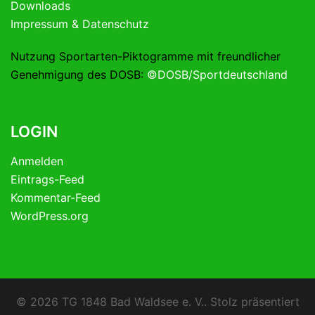
Downloads
Impressum & Datenschutz
Nutzung Sportarten-Piktogramme mit freundlicher
Genehmigung des DOSB:
©DOSB/Sportdeutschland
LOGIN
Anmelden
Eintrags-Feed
Kommentar-Feed
WordPress.org
© 2026 TG 1848 Bad Waldsee e. V.. Stolz präsentiert