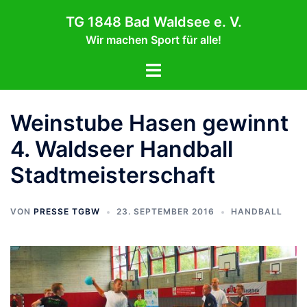
Zum
TG 1848 Bad Waldsee e. V.
Inhalt
Wir machen Sport für alle!
springen
Menü
umschalten
Weinstube Hasen gewinnt
4. Waldseer Handball
Stadtmeisterschaft
VON
PRESSE TGBW
23. SEPTEMBER 2016
HANDBALL