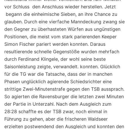
vor Schluss den Anschluss wieder herstellen. Jetzt
begann die einheimische Sieben, an ihre Chance zu
glauben. Durch eine vierfache Manndeckung zwang sie
den Gegner zu überhasteten Würfen aus ungünstigen
Positionen, die meist vom stark parierenden Keeper
Simon Fischer pariert werden konnten. Daraus
resultierende schnelle Gegenstöße wurden mehrfach
durch Ferdinand Klingele, der wohl seine beste
Saisonleistung zeigte, verwandelt. konnten. Glücklich
für die TG war die Tatsache, dass der in manchen
Phasen unglücklich agierende Schiedsrichter eine
strittige Zwei-Minutenstrafe gegen den TSB aussprach.
So agierten die Ravensburger die letzten zwei Minuten
der Partie in Unterzahl. Nach dem Ausgleich zum
28:28 schaffte es der TSB zwar, noch einmal in
Führung zu gehen, aber die frischeren Waldseer
erzielten postwendend den Ausgleich und konnten den