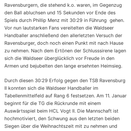
Ravensburgern, die stehend k.o. waren, im Gegenzug
den Ball abluchsen und 15 Sekunden vor Ende des
Spiels durch Phillip Menz mit 30:29 in Führung gehen.
Vor nun lautstarken Fans vereitelten die Waldseer
Handballer anschließend den allerletzten Versuch der
Ravensburger, doch noch einen Punkt mit nach Hause
zu nehmen. Nach dem Ertönen der Schlusssirene lagen
sich die Waldseer überglücklich vor Freude in den
Armen und bejubelten den lange ersehnten Heimsieg.
Durch diesen 30:29 Erfolg gegen den TSB Ravensburg
II konnten sich die Waldseer Handballer im
Tabellenmittelfeld auf Rang 6 festsetzen. Am 11. Januar
beginnt für die TG die Rückrunde mit einem
Auswärtsspiel beim HCL Vogt II. Die Mannschaft ist
hochmotiviert, den Schwung aus den letzten beiden
Siegen über die Weihnachtszeit mit zu nehmen und