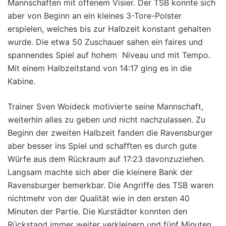
Mannschaften mit offenem Visier. Der TSB konnte sich
aber von Beginn an ein kleines 3-Tore-Polster
erspielen, welches bis zur Halbzeit konstant gehalten
wurde. Die etwa 50 Zuschauer sahen ein faires und
spannendes Spiel auf hohem Niveau und mit Tempo.
Mit einem Halbzeitstand von 14:17 ging es in die
Kabine.
Trainer Sven Woideck motivierte seine Mannschaft,
weiterhin alles zu geben und nicht nachzulassen. Zu
Beginn der zweiten Halbzeit fanden die Ravensburger
aber besser ins Spiel und schafften es durch gute
Würfe aus dem Rückraum auf 17:23 davonzuziehen.
Langsam machte sich aber die kleinere Bank der
Ravensburger bemerkbar. Die Angriffe des TSB waren
nichtmehr von der Qualität wie in den ersten 40
Minuten der Partie. Die Kurstädter konnten den
Rückstand immer weiter verkleinern und fünf Minuten