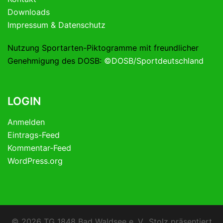
Downloads
Impressum & Datenschutz
Nutzung Sportarten-Piktogramme mit freundlicher
Genehmigung des DOSB:
©DOSB/Sportdeutschland
LOGIN
Anmelden
Eintrags-Feed
Kommentar-Feed
WordPress.org
© 2026 TG 1848 Bad Waldsee e. V.. Stolz präsentiert