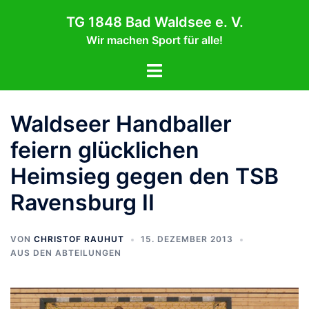
Zum
TG 1848 Bad Waldsee e. V.
Inhalt
Wir machen Sport für alle!
springen
Menü
umschalten
Waldseer Handballer
feiern glücklichen
Heimsieg gegen den TSB
Ravensburg II
VON
CHRISTOF RAUHUT
15. DEZEMBER 2013
AUS DEN ABTEILUNGEN