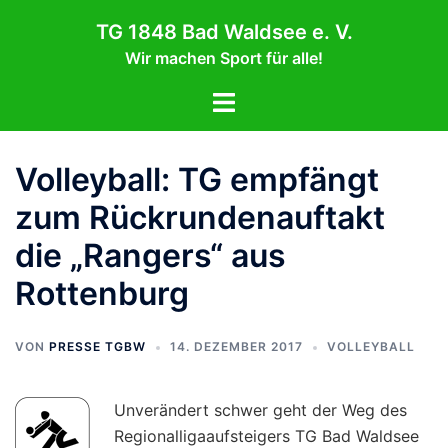
Zum
TG 1848 Bad Waldsee e. V.
Inhalt
Wir machen Sport für alle!
springen
Menü
umschalten
Volleyball: TG empfängt
zum Rückrundenauftakt
die „Rangers“ aus
Rottenburg
VON
PRESSE TGBW
14. DEZEMBER 2017
VOLLEYBALL
Unverändert schwer geht der Weg des
Regionalligaaufsteigers TG Bad Waldsee