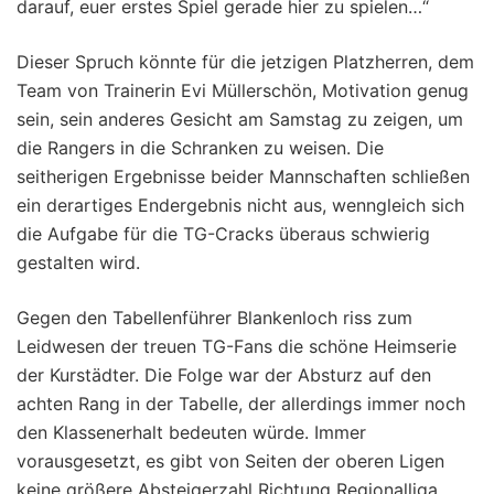
darauf, euer erstes Spiel gerade hier zu spielen…“
Dieser Spruch könnte für die jetzigen Platzherren, dem
Team von Trainerin Evi Müllerschön, Motivation genug
sein, sein anderes Gesicht am Samstag zu zeigen, um
die Rangers in die Schranken zu weisen. Die
seitherigen Ergebnisse beider Mannschaften schließen
ein derartiges Endergebnis nicht aus, wenngleich sich
die Aufgabe für die TG-Cracks überaus schwierig
gestalten wird.
Gegen den Tabellenführer Blankenloch riss zum
Leidwesen der treuen TG-Fans die schöne Heimserie
der Kurstädter. Die Folge war der Absturz auf den
achten Rang in der Tabelle, der allerdings immer noch
den Klassenerhalt bedeuten würde. Immer
vorausgesetzt, es gibt von Seiten der oberen Ligen
keine größere Absteigerzahl Richtung Regionalliga.