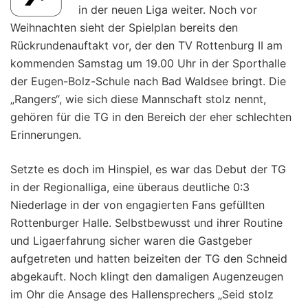
in der neuen Liga weiter. Noch vor
Weihnachten sieht der Spielplan bereits den
Rückrundenauftakt vor, der den TV Rottenburg II am
kommenden Samstag um 19.00 Uhr in der Sporthalle
der Eugen-Bolz-Schule nach Bad Waldsee bringt. Die
„Rangers“, wie sich diese Mannschaft stolz nennt,
gehören für die TG in den Bereich der eher schlechten
Erinnerungen.
Setzte es doch im Hinspiel, es war das Debut der TG
in der Regionalliga, eine überaus deutliche 0:3
Niederlage in der von engagierten Fans gefüllten
Rottenburger Halle. Selbstbewusst und ihrer Routine
und Ligaerfahrung sicher waren die Gastgeber
aufgetreten und hatten beizeiten der TG den Schneid
abgekauft. Noch klingt den damaligen Augenzeugen
im Ohr die Ansage des Hallensprechers „Seid stolz