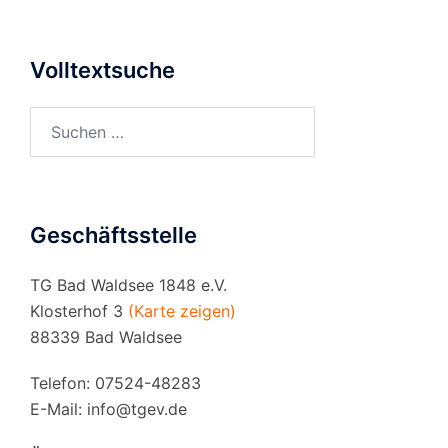
Volltextsuche
Suchen
nach:
Geschäftsstelle
TG Bad Waldsee 1848 e.V.
Klosterhof 3
(Karte zeigen)
88339 Bad Waldsee
Telefon: 07524-48283
E-Mail:
info@tgev.de