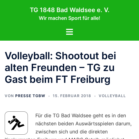
Zum
TG 1848 Bad Waldsee e. V.
Inhalt
Wir machen Sport für alle!
springen
Menü
umschalten
Volleyball: Shootout bei
alten Freunden – TG zu
Gast beim FT Freiburg
VON
PRESSE TGBW
15. FEBRUAR 2018
VOLLEYBALL
Für die TG Bad Waldsee geht es in den
nächsten beiden Auswärtsspielen darum,
zwischen sich und die direkten