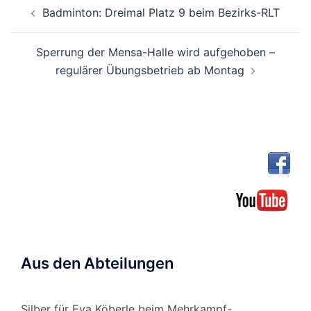
Beitragsnavigation
Badminton: Dreimal Platz 9 beim Bezirks-RLT
Sperrung der Mensa-Halle wird aufgehoben –
regulärer Übungsbetrieb ab Montag
Aus den Abteilungen
Silber für Eva Köberle beim Mehrkampf-