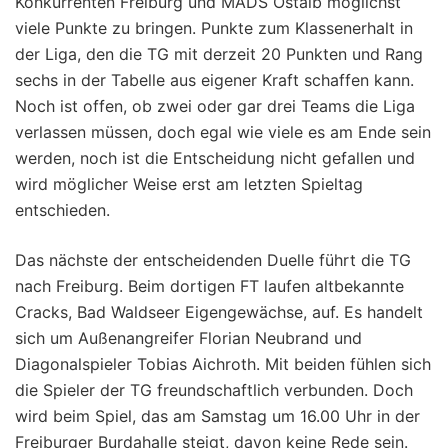
Konkurrenten Freiburg und MADS Ostalb möglichst
viele Punkte zu bringen. Punkte zum Klassenerhalt in
der Liga, den die TG mit derzeit 20 Punkten und Rang
sechs in der Tabelle aus eigener Kraft schaffen kann.
Noch ist offen, ob zwei oder gar drei Teams die Liga
verlassen müssen, doch egal wie viele es am Ende sein
werden, noch ist die Entscheidung nicht gefallen und
wird möglicher Weise erst am letzten Spieltag
entschieden.
Das nächste der entscheidenden Duelle führt die TG
nach Freiburg. Beim dortigen FT laufen altbekannte
Cracks, Bad Waldseer Eigengewächse, auf. Es handelt
sich um Außenangreifer Florian Neubrand und
Diagonalspieler Tobias Aichroth. Mit beiden fühlen sich
die Spieler der TG freundschaftlich verbunden. Doch
wird beim Spiel, das am Samstag um 16.00 Uhr in der
Freiburger Burdahalle steigt, davon keine Rede sein.