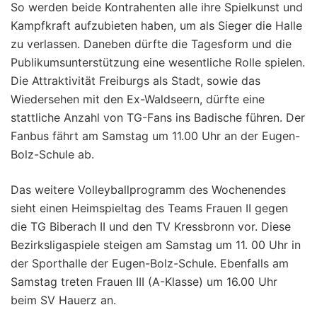
So werden beide Kontrahenten alle ihre Spielkunst und
Kampfkraft aufzubieten haben, um als Sieger die Halle
zu verlassen. Daneben dürfte die Tagesform und die
Publikumsunterstützung eine wesentliche Rolle spielen.
Die Attraktivität Freiburgs als Stadt, sowie das
Wiedersehen mit den Ex-Waldseern, dürfte eine
stattliche Anzahl von TG-Fans ins Badische führen. Der
Fanbus fährt am Samstag um 11.00 Uhr an der Eugen-
Bolz-Schule ab.
Das weitere Volleyballprogramm des Wochenendes
sieht einen Heimspieltag des Teams Frauen II gegen
die TG Biberach II und den TV Kressbronn vor. Diese
Bezirksligaspiele steigen am Samstag um 11. 00 Uhr in
der Sporthalle der Eugen-Bolz-Schule. Ebenfalls am
Samstag treten Frauen III (A-Klasse) um 16.00 Uhr
beim SV Hauerz an.