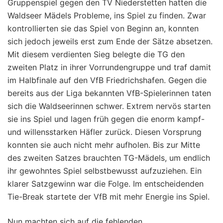
Gruppenspiel gegen den TV Niederstetten hatten die
Waldseer Mädels Probleme, ins Spiel zu finden. Zwar
kontrollierten sie das Spiel von Beginn an, konnten
sich jedoch jeweils erst zum Ende der Sätze absetzen.
Mit diesem verdienten Sieg belegte die TG den
zweiten Platz in ihrer Vorrundengruppe und traf damit
im Halbfinale auf den VfB Friedrichshafen. Gegen die
bereits aus der Liga bekannten VfB-Spielerinnen taten
sich die Waldseerinnen schwer. Extrem nervös starten
sie ins Spiel und lagen früh gegen die enorm kampf-
und willensstarken Häfler zurück. Diesen Vorsprung
konnten sie auch nicht mehr aufholen. Bis zur Mitte
des zweiten Satzes brauchten TG-Mädels, um endlich
ihr gewohntes Spiel selbstbewusst aufzuziehen. Ein
klarer Satzgewinn war die Folge. Im entscheidenden
Tie-Break startete der VfB mit mehr Energie ins Spiel.
Nun machten sich auf die fehlenden