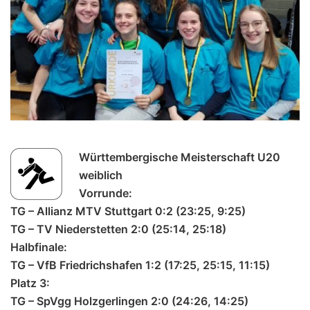
Württembergische Meisterschaft U20
weiblich
Vorrunde:
TG – Allianz MTV Stuttgart 0:2 (23:25, 9:25)
TG – TV Niederstetten 2:0 (25:14, 25:18)
Halbfinale:
TG – VfB Friedrichshafen 1:2 (17:25, 25:15, 11:15)
Platz 3:
TG – SpVgg Holzgerlingen 2:0 (24:26, 14:25)