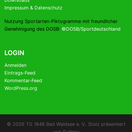
Downloads
Impressum & Datenschutz
Nutzung Sportarten-Piktogramme mit freundlicher
Genehmigung des DOSB:
©DOSB/Sportdeutschland
LOGIN
Anmelden
Eintrags-Feed
Kommentar-Feed
WordPress.org
© 2026 TG 1848 Bad Waldsee e. V.. Stolz präsentiert
von
Sydney