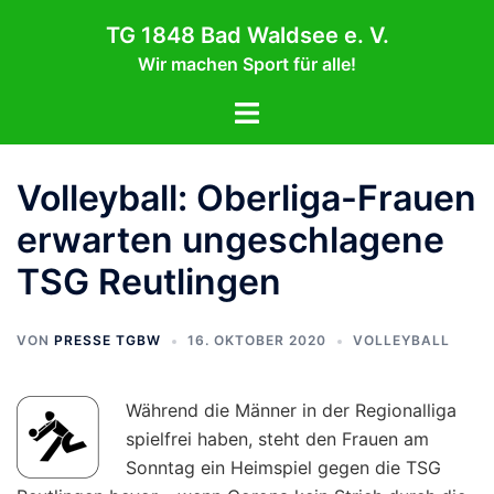
Zum
TG 1848 Bad Waldsee e. V.
Inhalt
Wir machen Sport für alle!
springen
Menü
umschalten
Volleyball: Oberliga-Frauen
erwarten ungeschlagene
TSG Reutlingen
VON
PRESSE TGBW
16. OKTOBER 2020
VOLLEYBALL
Während die Männer in der Regionalliga
spielfrei haben, steht den Frauen am
Sonntag ein Heimspiel gegen die TSG