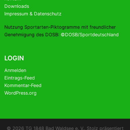
Downloads
Impressum & Datenschutz
Nutzung Sportarten-Piktogramme mit freundlicher
Genehmigung des DOSB:
©DOSB/Sportdeutschland
LOGIN
Anmelden
Eintrags-Feed
Kommentar-Feed
WordPress.org
© 2026 TG 1848 Bad Waldsee e. V.. Stolz präsentiert