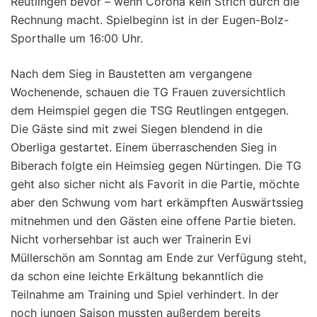
Reutlingen bevor – wenn Corona kein Strich durch die
Rechnung macht. Spielbeginn ist in der Eugen-Bolz-
Sporthalle um 16:00 Uhr.
Nach dem Sieg in Baustetten am vergangene
Wochenende, schauen die TG Frauen zuversichtlich
dem Heimspiel gegen die TSG Reutlingen entgegen.
Die Gäste sind mit zwei Siegen blendend in die
Oberliga gestartet. Einem überraschenden Sieg in
Biberach folgte ein Heimsieg gegen Nürtingen. Die TG
geht also sicher nicht als Favorit in die Partie, möchte
aber den Schwung vom hart erkämpften Auswärtssieg
mitnehmen und den Gästen eine offene Partie bieten.
Nicht vorhersehbar ist auch wer Trainerin Evi
Müllerschön am Sonntag am Ende zur Verfügung steht,
da schon eine leichte Erkältung bekanntlich die
Teilnahme am Training und Spiel verhindert. In der
noch jungen Saison mussten außerdem bereits