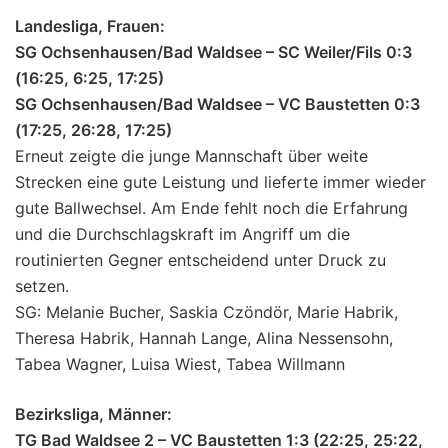
Landesliga, Frauen:
SG Ochsenhausen/Bad Waldsee – SC Weiler/Fils 0:3
(16:25, 6:25, 17:25)
SG Ochsenhausen/Bad Waldsee – VC Baustetten 0:3
(17:25, 26:28, 17:25)
Erneut zeigte die junge Mannschaft über weite
Strecken eine gute Leistung und lieferte immer wieder
gute Ballwechsel. Am Ende fehlt noch die Erfahrung
und die Durchschlagskraft im Angriff um die
routinierten Gegner entscheidend unter Druck zu
setzen.
SG: Melanie Bucher, Saskia Czöndör, Marie Habrik,
Theresa Habrik, Hannah Lange, Alina Nessensohn,
Tabea Wagner, Luisa Wiest, Tabea Willmann
Bezirksliga, Männer:
TG Bad Waldsee 2 – VC Baustetten 1:3 (22:25, 25:22,