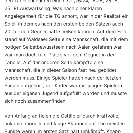
den Tabellenneunten einen 3:1 (26:24, 16:25, 25:18,
25:18) Auswärtssieg. Was nach einer klaren
Angelegenheit für die TG anhört, war in der Realität ein
Spiel, in dem es nach den ersten beiden Sätzen auch
2:0 für den Gegner hätte heißen können. Auf dem Feld
stand auf Waldseer Seite eine Mannschaft, die mit dem
nötigen Selbstbewusstsein nach Aalen gefahren war,
war man doch fünf Plätze vor dem Gegner in der
Tabelle. Auf der anderen Seite kämpfte eine
Mannschaft, die in dieser Saison fast neu gebildet
werden muss. Einige Spieler hatten nach der letzten
Saison aufgehört, der Kader war mit jungen Spielern
aus der eigenen Jugend aufgefüllt worden und musste
sich noch zusammenfinden.
Von Anfang an fielen die Ostälbler durch kraftvolle,
unkonventionelle und kluge Aktionen auf. Die meisten
Punkte waren im ersten Satz hart umkämpft. Knapp