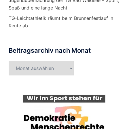
Jugendübernachtung der TG Bad Waldsee – Sport,
Spaß und eine lange Nacht
TG-Leichtathletik räumt beim Brunnenfestlauf in
Reute ab
Beitragsarchiv nach Monat
Beitragsarchiv
nach
Monat