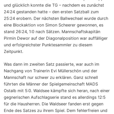
und glücklich konnte die TG – nachdem es zunächst
24:24 gestanden hatte – den ersten Satzball zum
25:24 erobern. Der nächsten Ballwechsel wurde durch
eine Blockaktion von Simon Scheerer gewonnen, es
stand 26:24, 1:0 nach Sätzen. Mannschaftskapitän
Pirmin Dewor auf der Diagonalposition war auffälliger
und erfolgreichster Punktesammler zu diesem
Zeitpunkt.
Was dann im zweiten Satz passierte, war auch im
Nachgang von Trainerin Evi Müllerschön und der
Mannschaft nur schwer zu erklären. Ganz schnell
führten die Männer der Spielgemeinschaft MADS
Ostalb mit 5:0. Waldsee kämpfte sich heran, nach einer
gegnerischen Aufschlagserie stand es allerdings 12:5
für die Hausherren. Die Waldseer fanden erst gegen
Ende des Satzes zu ihrem Spiel. Dem fehlerfreien und