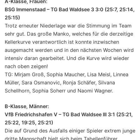
A-Klasse, Frauen:
BSG Immenstaad – TG Bad Waldsee 3 3:0 (25:7, 25:14,
25:15)
Trotz erneuter Niederlage war die Stimmung im Team
sehr gut. Das große Manko, welches für die derzeitige
Kellerkurve verantwortlich ist konnte inzwischen
ausgemacht werden und in den nächsten Wochen wird
intensiv daran gearbeitet. Und die Kurve wird wieder
nach oben zeigen!
TG: Mirjam Groß, Sophia Maucher, Lisa Meisl, Linnea
Müller, Sara Osmanovic, Ronja Schäfer, Silvana
Schellhorn, Sophia Soherr und Naomi Wagner.
B-Klasse, Männer:
VfB Friedrichshafen V – TG Bad Waldsee III 3:1 (25:21,
25:22, 19:25, 25:21)
Die auf Grund des Ausfalls einiger Spieler extrem junge
dritte Mannschaft hielt sich beim Tabellenführer