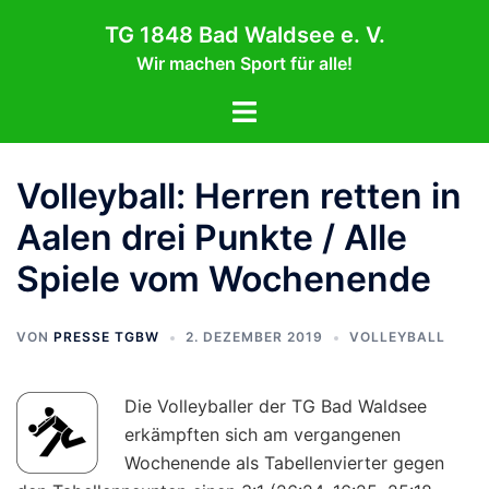
Zum
TG 1848 Bad Waldsee e. V.
Inhalt
Wir machen Sport für alle!
springen
Menü
umschalten
Volleyball: Herren retten in
Aalen drei Punkte / Alle
Spiele vom Wochenende
VON
PRESSE TGBW
2. DEZEMBER 2019
VOLLEYBALL
Die Volleyballer der TG Bad Waldsee
erkämpften sich am vergangenen
Wochenende als Tabellenvierter gegen