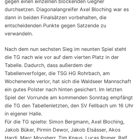
gegen einen einzelnen blockenden Gegner
durchsetzen. Diagonalangreifer Axel Bloching war es
dann in beiden Finalsätzen vorbehalten, die
entscheidenden Punkte gegen Satzende zu
verwandeln.
Nach dem nun sechsten Sieg im neunten Spiel steht
die TG nach wie vor auf dem vierten Platz in der
Tabelle. Dadurch, dass außerdem der
Tabellenverfolger, die TSG HG Rohrbach, am
Wochenende verlor, hat sich die Waldseer Mannschaft
ein gutes Polster nach hinten gesichert. Im letzten
Spiel der Vorrunde am kommenden Sonntag empfängt
die TG den Tabellenletzten, den SV Fellbach um 16 Uhr
in eigener Halle.
Für die TG spielte: Simon Bergmann, Axel Bloching,
Jakob Büker, Pirmin Dewor, Jakob Elsässer, Akos
Hardi, Marc Moosherr, Tim Knaus, Lucas Romer, Ralf