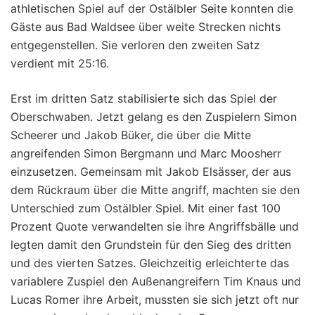
athletischen Spiel auf der Ostälbler Seite konnten die
Gäste aus Bad Waldsee über weite Strecken nichts
entgegenstellen. Sie verloren den zweiten Satz
verdient mit 25:16.
Erst im dritten Satz stabilisierte sich das Spiel der
Oberschwaben. Jetzt gelang es den Zuspielern Simon
Scheerer und Jakob Büker, die über die Mitte
angreifenden Simon Bergmann und Marc Moosherr
einzusetzen. Gemeinsam mit Jakob Elsässer, der aus
dem Rückraum über die Mitte angriff, machten sie den
Unterschied zum Ostälbler Spiel. Mit einer fast 100
Prozent Quote verwandelten sie ihre Angriffsbälle und
legten damit den Grundstein für den Sieg des dritten
und des vierten Satzes. Gleichzeitig erleichterte das
variablere Zuspiel den Außenangreifern Tim Knaus und
Lucas Romer ihre Arbeit, mussten sie sich jetzt oft nur