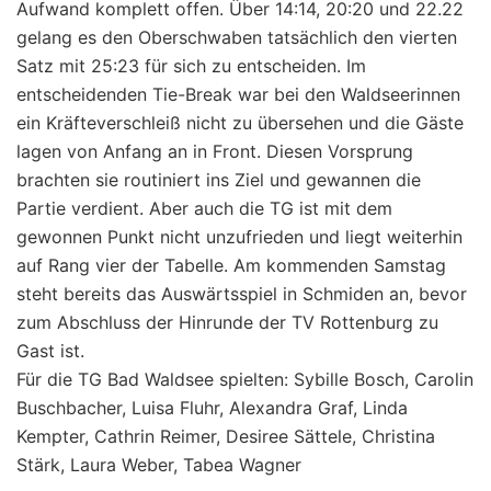
Aufwand komplett offen. Über 14:14, 20:20 und 22.22
gelang es den Oberschwaben tatsächlich den vierten
Satz mit 25:23 für sich zu entscheiden. Im
entscheidenden Tie-Break war bei den Waldseerinnen
ein Kräfteverschleiß nicht zu übersehen und die Gäste
lagen von Anfang an in Front. Diesen Vorsprung
brachten sie routiniert ins Ziel und gewannen die
Partie verdient. Aber auch die TG ist mit dem
gewonnen Punkt nicht unzufrieden und liegt weiterhin
auf Rang vier der Tabelle. Am kommenden Samstag
steht bereits das Auswärtsspiel in Schmiden an, bevor
zum Abschluss der Hinrunde der TV Rottenburg zu
Gast ist.
Für die TG Bad Waldsee spielten: Sybille Bosch, Carolin
Buschbacher, Luisa Fluhr, Alexandra Graf, Linda
Kempter, Cathrin Reimer, Desiree Sättele, Christina
Stärk, Laura Weber, Tabea Wagner