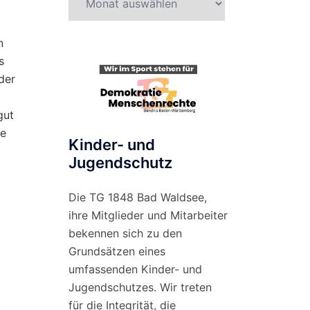
nach
Monat
n
s
der
gut
ie
Kinder- und
Jugendschutz
Die TG 1848 Bad Waldsee,
ihre Mitglieder und Mitarbeiter
bekennen sich zu den
Grundsätzen eines
umfassenden Kinder- und
Jugendschutzes. Wir treten
für die Integrität, die