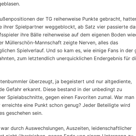
geblasen.
Außenpositionen der TG reihenweise Punkte gebracht, hatte
e ihrer Spielpartner weggeblockt, ab Satz vier passierte da
ffsspieler ihre Bälle reihenweise auf dem eigenen Boden wie
er Müllerschön-Mannschaft zeigte Nerven, alles das
ichen Spielverlauf. Und so kam es, wie einige Fans in der 
hnten, zum letztendlich unerquicklichen Endergebnis für d
htenbummler überzeugt, ja begeistert und nur altgediente,
e Gefahr erkannt. Diese bestand in der unbedingt zu
r Spielabschnitte, gegen einen Favoriten zumal. War man
 erreichte eine Punkt schon genug? Jeder Beteiligte wird
es geschehen sein.
 war durch Auswechslungen, Auszeiten, leidenschaftlicher