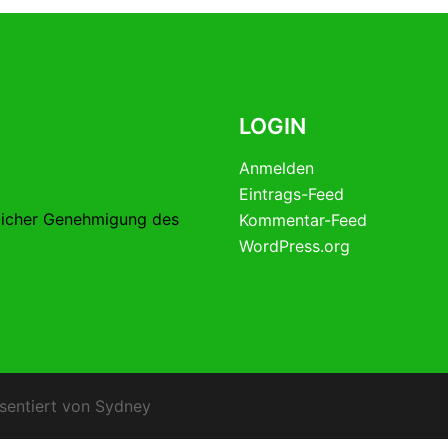
LOGIN
Anmelden
Eintrags-Feed
licher Genehmigung des
Kommentar-Feed
WordPress.org
sentiert von
Sydney