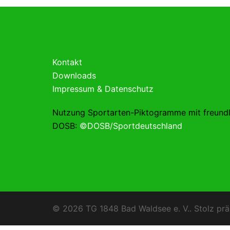
Kontakt
Downloads
Impressum & Datenschutz
Nutzung Sportarten-Piktogramme mit freund
DOSB:
©DOSB/Sportdeutschland
© 2026 TG 1848 Bad Waldsee e. V.. Stolz prä