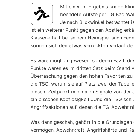
Mit einer im Ergebnis knapp klin
beendete Aufsteiger TG Bad Walds
Je nach Blickwinkel betrachtet i
ist ein weiterer Punkt gegen den Abstieg erk
Klassenerhalt bei seinem Heimspiel auch Fed
können sich den etwas verrückten Verlauf der
Es wäre möglich gewesen, so deren Fazit, di
Punkte waren es im dritten Satz beim Stand v
Überraschung gegen den hohen Favoriten zu s
die TSG, warum sie auf Platz zwei der Tabelle
diesem Zeitpunkt minimalen Signale von der a
ein bisschen Kopflosigkeit…Und die TSG schlu
Angriffsaktionen auf, denen die TG-Abwehr n
Was dann geschah, gehört in die Grundlagen e
Vermögen, Abwehrkraft, Angriffshärte und Ka