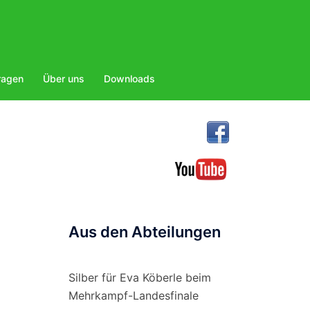
ragen
Über uns
Downloads
Aus den Abteilungen
Silber für Eva Köberle beim
Mehrkampf-Landesfinale