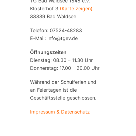
TG Bad Waldsee 1848 e.V.
Klosterhof 3
(Karte zeigen)
88339 Bad Waldsee
Telefon: 07524-48283
E-Mail:
info@tgev.de
Öffnungszeiten
Dienstag: 08.30 – 11.30 Uhr
Donnerstag: 17.00 – 20.00 Uhr
Während der Schulferien und
an Feiertagen ist die
Geschäftsstelle geschlossen.
Impressum & Datenschutz