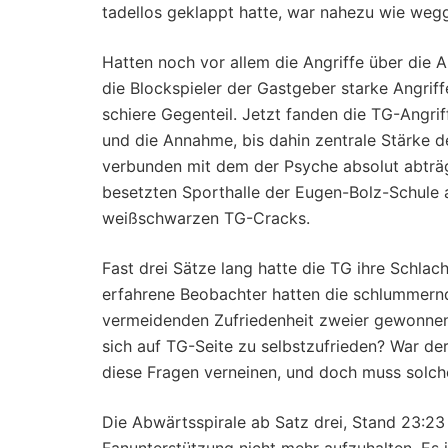
tadellos geklappt hatte, war nahezu wie weg
Hatten noch vor allem die Angriffe über die 
die Blockspieler der Gastgeber starke Angriff
schiere Gegenteil. Jetzt fanden die TG-Angri
und die Annahme, bis dahin zentrale Stärke d
verbunden mit dem der Psyche absolut abträgl
besetzten Sporthalle der Eugen-Bolz-Schule a
weißschwarzen TG-Cracks.
Fast drei Sätze lang hatte die TG ihre Schlac
erfahrene Beobachter hatten die schlummernd
vermeidenden Zufriedenheit zweier gewonnene
sich auf TG-Seite zu selbstzufrieden? War der
diese Fragen verneinen, und doch muss solch
Die Abwärtsspirale ab Satz drei, Stand 23:23