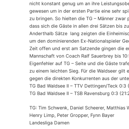
nicht konstant genug um an ihre Leistungsob
gewesen um in der ersten Partie eine sehr sp
zu bringen. So hielten die TG – Männer zwar 
dass sich die Gäste in allen drei Sätzen bis 
Anderthalb Sätze lang zeigten die Einheimis
um den dominierenden Ex-Nationalspieler Geor
Zeit offen und erst am Satzende gingen die 
Mannschaft von Coach Ralf Sauerbrey bis 10:1
Eigenfehler auf TG – Seite und die Gäste tra
zu einem leichten Sieg. Für die Waldseer gil
gegen die direkten Konkurrenten aus der unte
TG Bad Waldsee II – TTV Dettingen/Teck 0:3 (
TG Bad Waldsee II – TSB Ravensburg 0:3 (21:2
TG: Tim Schwenk, Daniel Scheerer, Matthias W
Henry Limp, Peter Gropper, Fynn Bayer
Landesliga Damen