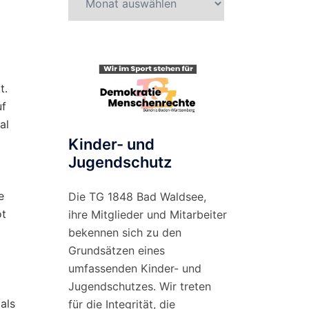
nach
Monat
t.
uf
al
Kinder- und
Jugendschutz
e
Die TG 1848 Bad Waldsee,
ot
ihre Mitglieder und Mitarbeiter
bekennen sich zu den
Grundsätzen eines
umfassenden Kinder- und
Jugendschutzes. Wir treten
als
für die Integrität, die