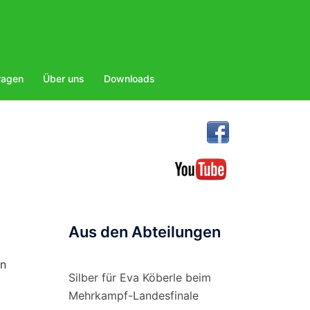
ragen
Über uns
Downloads
Aus den Abteilungen
an
Silber für Eva Köberle beim
Mehrkampf-Landesfinale