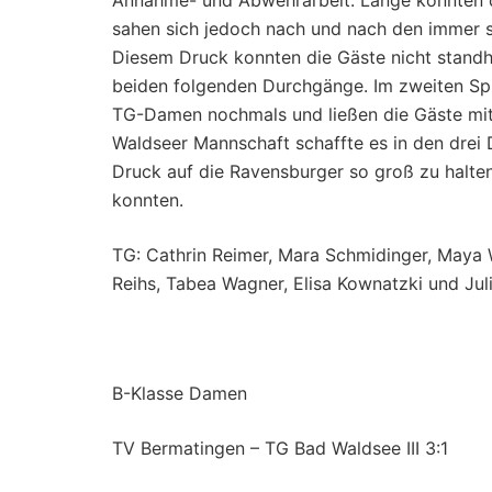
Annahme- und Abwehrarbeit. Lange konnten di
sahen sich jedoch nach und nach den immer s
Diesem Druck konnten die Gäste nicht standh
beiden folgenden Durchgänge. Im zweiten Spi
TG-Damen nochmals und ließen die Gäste mit 
Waldseer Mannschaft schaffte es in den drei
Druck auf die Ravensburger so groß zu halten,
konnten.
TG: Cathrin Reimer, Mara Schmidinger, Maya Wo
Reihs, Tabea Wagner, Elisa Kownatzki und Ju
B-Klasse Damen
TV Bermatingen – TG Bad Waldsee III 3:1