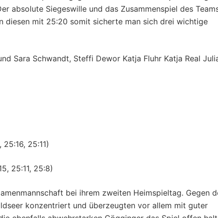
. Der absolute Siegeswille und das Zusammenspiel des Team
 diesen mit 25:20 somit sicherte man sich drei wichtige
nd Sara Schwandt, Steffi Dewor Katja Fluhr Katja Real Juli
 25:16, 25:11)
5, 25:11, 25:8)
 Damenmannschaft bei ihrem zweiten Heimspieltag. Gegen d
dseer konzentriert und überzeugten vor allem mit guter