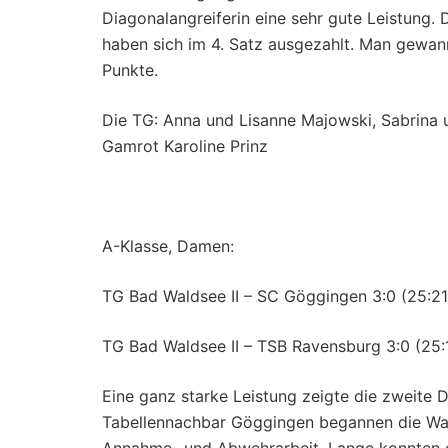
Diagonalangreiferin eine sehr gute Leistung
haben sich im 4. Satz ausgezahlt. Man gewann
Punkte.
Die TG: Anna und Lisanne Majowski, Sabrina u
Gamrot Karoline Prinz
A-Klasse, Damen:
TG Bad Waldsee II – SC Göggingen 3:0 (25:21,
TG Bad Waldsee II – TSB Ravensburg 3:0 (25:1
Eine ganz starke Leistung zeigte die zweite
Tabellennachbar Göggingen begannen die Wal