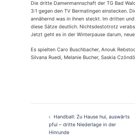
Die dritte Damenmannschaft der TG Bad Wald
3:1 gegen den TV Bermatingen einstecken. Die
annähernd was in ihnen steckt. Im dritten und
diese Sätze deutlich. Nichtsdestotrotz verab
Jetzt geht es in der Winterpause darum, neue
Es spielten Caro Buschbacher, Anouk Rebstock,
Silvana Ruedi, Melanie Bucher, Saskia Czöndö
Beitragsnavigati
Handball: Zu Hause hui, auswärts
pfui – dritte Niederlage in der
Hinrunde