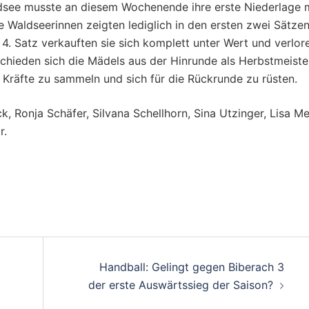
see musste an diesem Wochenende ihre erste Niederlage 
 Waldseerinnen zeigten lediglich in den ersten zwei Sätze
 4. Satz verkauften sie sich komplett unter Wert und verlor
schieden sich die Mädels aus der Hinrunde als Herbstmeiste
 Kräfte zu sammeln und sich für die Rückrunde zu rüsten.
 Ronja Schäfer, Silvana Schellhorn, Sina Utzinger, Lisa Mei
r.
on
Handball: Gelingt gegen Biberach 3
der erste Auswärtssieg der Saison?