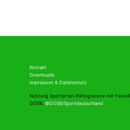
Kontakt
Downloads
Impressum & Datenschutz
Nutzung Sportarten-Piktogramme mit freund
DOSB:
©DOSB/Sportdeutschland