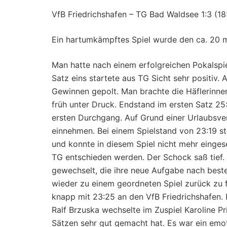
VfB Friedrichshafen – TG Bad Waldsee 1:3 (18:
Ein hartumkämpftes Spiel wurde den ca. 20 m
Man hatte nach einem erfolgreichen Pokalspi
Satz eins startete aus TG Sicht sehr positiv.
Gewinnen gepolt. Man brachte die Häflerinnen
früh unter Druck. Endstand im ersten Satz 25:1
ersten Durchgang. Auf Grund einer Urlaubsver
einnehmen. Bei einem Spielstand von 23:19 st
und konnte in diesem Spiel nicht mehr einges
TG entschieden werden. Der Schock saß tief.
gewechselt, die ihre neue Aufgabe nach bes
wieder zu einem geordneten Spiel zurück zu 
knapp mit 23:25 an den VfB Friedrichshafen. I
Ralf Brzuska wechselte im Zuspiel Karoline Pr
Sätzen sehr gut gemacht hat. Es war ein emo