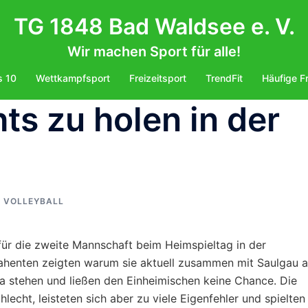
TG 1848 Bad Waldsee e. V.
Wir machen Sport für alle!
s 10
Wettkampfsport
Freizeitsport
TrendFit
Häufige F
hts zu holen in der
VOLLEYBALL
 für die zweite Mannschaft beim Heimspieltag in der
rahenten zeigten warum sie aktuell zusammen mit Saulgau 
ga stehen und ließen den Einheimischen keine Chance. Die
lecht, leisteten sich aber zu viele Eigenfehler und spielten