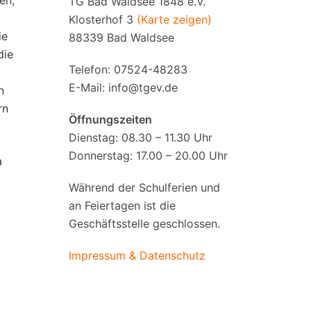
en,
TG Bad Waldsee 1848 e.V.
Klosterhof 3
(Karte zeigen)
ie
88339 Bad Waldsee
die
Telefon: 07524-48283
E-Mail:
info@tgev.de
n
rn
Öffnungszeiten
Dienstag: 08.30 – 11.30 Uhr
Donnerstag: 17.00 – 20.00 Uhr
a
Während der Schulferien und
an Feiertagen ist die
Geschäftsstelle geschlossen.
Impressum & Datenschutz