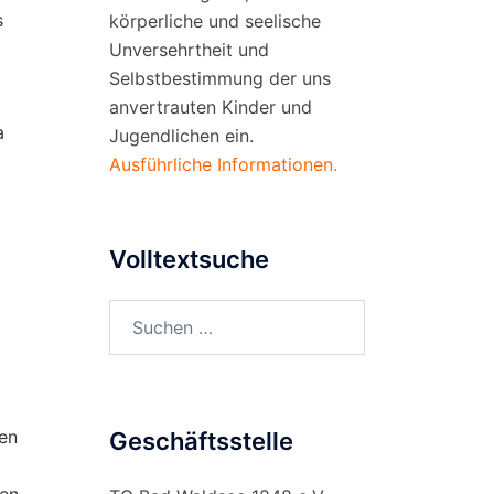
s
körperliche und seelische
Unversehrtheit und
Selbstbestimmung der uns
anvertrauten Kinder und
a
Jugendlichen ein.
Ausführliche Informationen.
Volltextsuche
Suchen
nach:
en
Geschäftsstelle