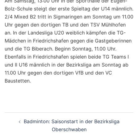
Am Samstag, 13:00 Uhr in der Sporthalle der Eugen-
Bolz-Schule steigt der erste Spieltag der U14 männlich.
2/4 Mixed B2 tritt in Sigmaringen am Sonntag um 11.00
Uhr gegen den dortigen TB und den TSV Mühlhofen
an. In der Landesliga U20 weiblich kämpfen die TG-
Mädchen in Friedrichshafen gegen die Gastgeberinnen
und die TG Biberach. Beginn Sonntag, 11.00 Uhr.
Ebenfalls in Friedrichshafen spielen beide TG Teams I
und II U16 männlich in der Bezirksliga am Sonntag ab
11.00 Uhr gegen den dortigen VfB und den VC
Baustetten.
Beitragsnavigation
Badminton: Saisonstart in der Bezirksliga
Oberschwaben