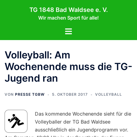
Zum
TG 1848 Bad Waldsee e. V.
Inhalt
Wir machen Sport für alle!
springen
Menü
umschalten
Volleyball: Am
Wochenende muss die TG-
Jugend ran
VON
PRESSE TGBW
5. OKTOBER 2017
VOLLEYBALL
Das kommende Wochenende sieht für die
Volleyballer der TG Bad Waldsee
ausschließlich ein Jugendprogramm vor.