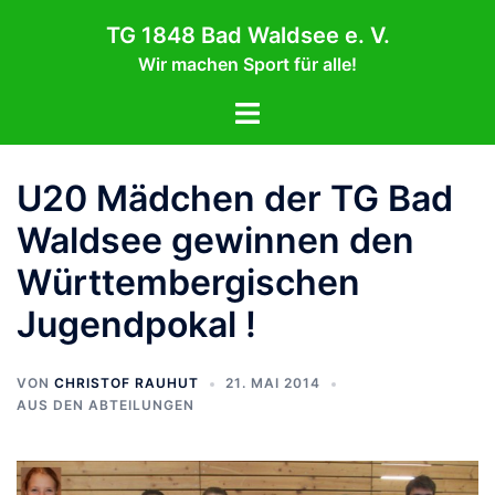
Zum
TG 1848 Bad Waldsee e. V.
Inhalt
Wir machen Sport für alle!
springen
Menü
umschalten
U20 Mädchen der TG Bad
Waldsee gewinnen den
Württembergischen
Jugendpokal !
VON
CHRISTOF RAUHUT
21. MAI 2014
AUS DEN ABTEILUNGEN