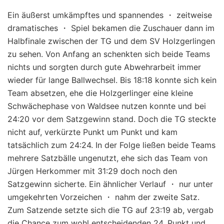
Ein äußerst umkämpftes und spannendes ・ zeitweise
dramatisches ・ Spiel bekamen die Zuschauer dann im
Halbfinale zwischen der TG und dem SV Holzgerlingen
zu sehen. Von Anfang an schenkten sich beide Teams
nichts und sorgten durch gute Abwehrarbeit immer
wieder für lange Ballwechsel. Bis 18:18 konnte sich kein
Team absetzen, ehe die Holzgerlinger eine kleine
Schwächephase von Waldsee nutzen konnte und bei
24:20 vor dem Satzgewinn stand. Doch die TG steckte
nicht auf, verkürzte Punkt um Punkt und kam
tatsächlich zum 24:24. In der Folge ließen beide Teams
mehrere Satzbälle ungenutzt, ehe sich das Team von
Jürgen Herkommer mit 31:29 doch noch den
Satzgewinn sicherte. Ein ähnlicher Verlauf ・ nur unter
umgekehrten Vorzeichen ・ nahm der zweite Satz.
Zum Satzende setzte sich die TG auf 23:19 ab, vergab
die Chance zum wohl entscheidenden 24. Punkt und