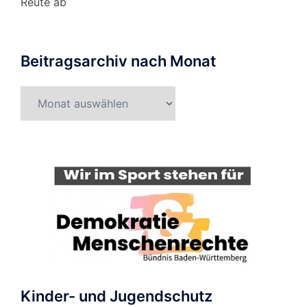
Reute ab
Beitragsarchiv nach Monat
Beitragsarchiv
nach
Monat
Kinder- und Jugendschutz