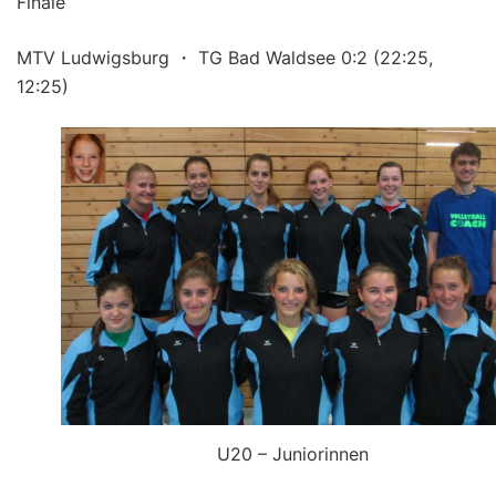
Finale
MTV Ludwigsburg ・ TG Bad Waldsee 0:2 (22:25,
12:25)
U20 – Juniorinnen