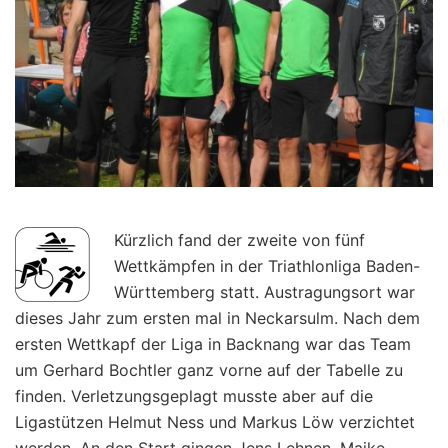
Kürzlich fand der zweite von fünf
Wettkämpfen in der Triathlonliga Baden-
Württemberg statt. Austragungsort war
dieses Jahr zum ersten mal in Neckarsulm. Nach dem
ersten Wettkapf der Liga in Backnang war das Team
um Gerhard Bochtler ganz vorne auf der Tabelle zu
finden. Verletzungsgeplagt musste aber auf die
Ligastützen Helmut Ness und Markus Löw verzichtet
werden. An den Start gingen Jens Lehnen, Maike