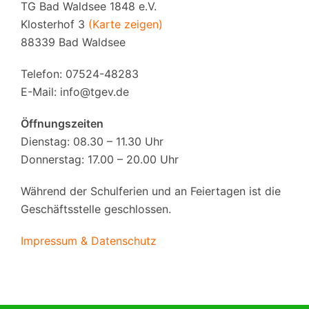
TG Bad Waldsee 1848 e.V.
Klosterhof 3
(Karte zeigen)
88339 Bad Waldsee
Telefon: 07524-48283
E-Mail:
info@tgev.de
Öffnungszeiten
Dienstag: 08.30 – 11.30 Uhr
Donnerstag: 17.00 – 20.00 Uhr
Während der Schulferien und an Feiertagen ist die
Geschäftsstelle geschlossen.
Impressum & Datenschutz