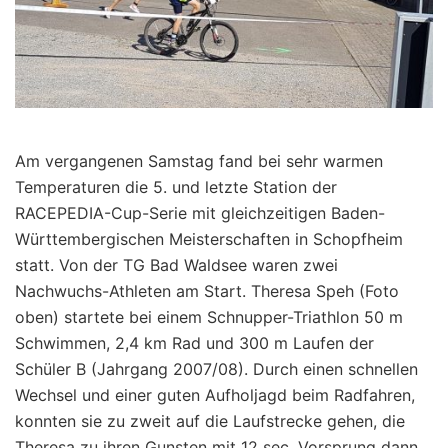
Am vergangenen Samstag fand bei sehr warmen
Temperaturen die 5. und letzte Station der
RACEPEDIA-Cup-Serie mit gleichzeitigen Baden-
Württembergischen Meisterschaften in Schopfheim
statt. Von der TG Bad Waldsee waren zwei
Nachwuchs-Athleten am Start. Theresa Speh (Foto
oben) startete bei einem Schnupper-Triathlon 50 m
Schwimmen, 2,4 km Rad und 300 m Laufen der
Schüler B (Jahrgang 2007/08). Durch einen schnellen
Wechsel und einer guten Aufholjagd beim Radfahren,
konnten sie zu zweit auf die Laufstrecke gehen, die
Theresa zu ihren Gunsten mit 12 sec. Vorsprung dann