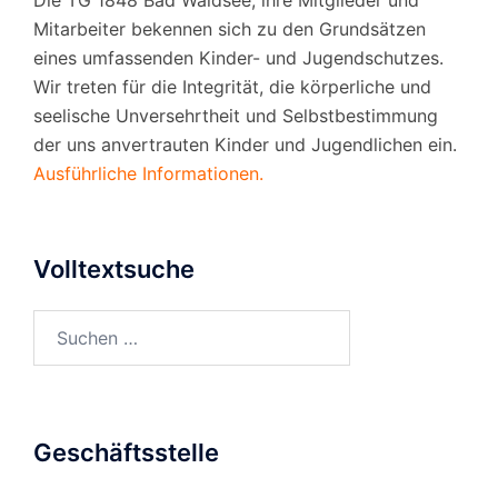
Die TG 1848 Bad Waldsee, ihre Mitglieder und
Mitarbeiter bekennen sich zu den Grundsätzen
eines umfassenden Kinder- und Jugendschutzes.
Wir treten für die Integrität, die körperliche und
seelische Unversehrtheit und Selbstbestimmung
der uns anvertrauten Kinder und Jugendlichen ein.
Ausführliche Informationen.
Volltextsuche
Suchen
nach:
Geschäftsstelle