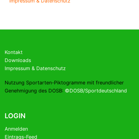
Impressum & Datenschutz
Kontakt
Downloads
Impressum & Datenschutz
Nutzung Sportarten-Piktogramme mit freundlicher
Genehmigung des DOSB:
©DOSB/Sportdeutschland
LOGIN
Anmelden
Eintrags-Feed