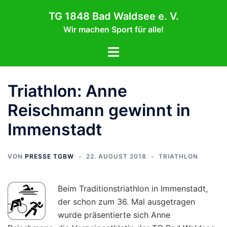
Zum
TG 1848 Bad Waldsee e. V.
Inhalt
Wir machen Sport für alle!
springen
Menü
umschalten
Triathlon: Anne
Reischmann gewinnt in
Immenstadt
VON
PRESSE TGBW
22. AUGUST 2018
TRIATHLON
Beim Traditionstriathlon in Immenstadt,
der schon zum 36. Mal ausgetragen
wurde präsentierte sich Anne