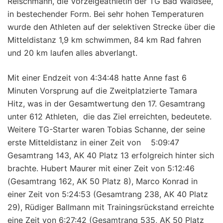
Reischmann, die Vorzeigeathletin der TG Bad Waldsee,
in bestechender Form. Bei sehr hohen Temperaturen
wurde den Athleten auf der selektiven Strecke über die
Mitteldistanz 1,9 km schwimmen, 84 km Rad fahren
und 20 km laufen alles abverlangt.
Mit einer Endzeit von 4:34:48 hatte Anne fast 6
Minuten Vorsprung auf die Zweitplatzierte Tamara
Hitz, was in der Gesamtwertung den 17. Gesamtrang
unter 612 Athleten, die das Ziel erreichten, bedeutete.
Weitere TG-Starter waren Tobias Schanne, der seine
erste Mitteldistanz in einer Zeit von 5:09:47
Gesamtrang 143, AK 40 Platz 13 erfolgreich hinter sich
brachte. Hubert Maurer mit einer Zeit von 5:12:46
(Gesamtrang 162, AK 50 Platz 8), Marco Konrad in
einer Zeit von 5:24:53 (Gesamtrang 238, AK 40 Platz
29), Rüdiger Ballmann mit Trainingsrückstand erreichte
eine Zeit von 6:27:42 (Gesamtrang 535, AK 50 Platz