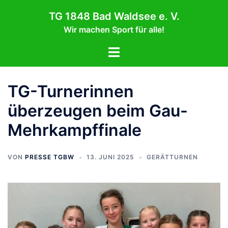
Zum
TG 1848 Bad Waldsee e. V.
Inhalt
Wir machen Sport für alle!
springen
Menü
umschalten
TG-Turnerinnen
überzeugen beim Gau-
Mehrkampffinale
VON
PRESSE TGBW
13. JUNI 2025
GERÄTTURNEN