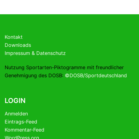
Kontakt
Downloads
Impressum & Datenschutz
Nutzung Sportarten-Piktogramme mit freundlicher
Genehmigung des DOSB:
©DOSB/Sportdeutschland
LOGIN
Anmelden
Eintrags-Feed
Kommentar-Feed
WordPress.org