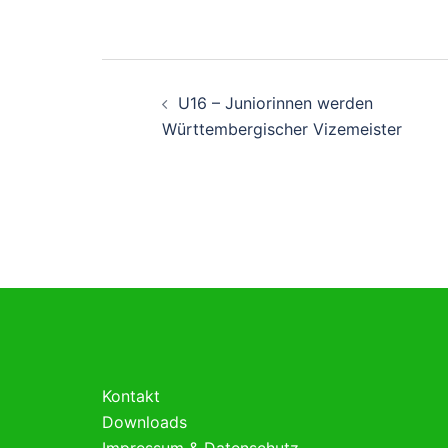
Beitragsnavigati
U16 – Juniorinnen werden
Württembergischer Vizemeister
Kontakt
Downloads
Impressum & Datenschutz