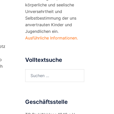
körperliche und seelische
Unversehrtheit und
Selbstbestimmung der uns
anvertrauten Kinder und
Jugendlichen ein.
Ausführliche Informationen.
otz
Volltextsuche
o
ch
Suchen
nach:
Geschäftsstelle