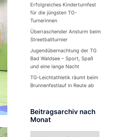
Erfolgreiches Kinderturnfest
für die jüngsten TG-
Turnerinnen
Überraschender Ansturm beim
Streetballturnier
Jugendübernachtung der TG
Bad Waldsee – Sport, Spaß
und eine lange Nacht
TG-Leichtathletik räumt beim
Brunnenfestlauf in Reute ab
Beitragsarchiv nach
Monat
Beitragsarchiv