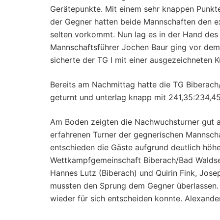
Gerätepunkte. Mit einem sehr knappen Punkt
der Gegner hatten beide Mannschaften den e
selten vorkommt. Nun lag es in der Hand des 
Mannschaftsführer Jochen Baur ging vor dem
sicherte der TG I mit einer ausgezeichneten K
Bereits am Nachmittag hatte die TG Biberach/
geturnt und unterlag knapp mit 241,35:234,
Am Boden zeigten die Nachwuchsturner gut a
erfahrenen Turner der gegnerischen Mannscha
entschieden die Gäste aufgrund deutlich höhe
Wettkampfgemeinschaft Biberach/Bad Waldsee
Hannes Lutz (Biberach) und Quirin Fink, Jos
mussten den Sprung dem Gegner überlassen. 
wieder für sich entscheiden konnte. Alexand