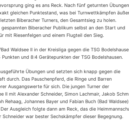
evorsprung ging es ans Reck. Nach fünf geturnten Übungen
xakt gleichen Punktestand, was bei Turnwettkämpfen äußer
letzten Biberacher Turners, den Gesamtsieg zu holen.
 gespannten Biberacher Publikum selbst an den Start und
ür mit Riesenfelgen und einem Flugteil den Sieg.
Bad Waldsee II in der Kreisliga gegen die TSG Bodelshaus
45 Punkten und 8:4 Gerätepunkten der TSG Bodelshausen.
usgeführte Übungen und setzten sich knapp gegen die
ft durch. Das Pauschenpferd, die Ringe und Barren
rer Ausgangswerte für sich. Die jungen Turner der
 II mit Alexander Schneider, Simon Lachmair, Jakob Schm
eph Rehaag, Johannes Bayer und Fabian Buch (Bad Waldsee)
Der Ausgleich folgte dann am Reck, das die Heimmannsch
er Schneider war bester Sechskämpfer dieser Begegnung.