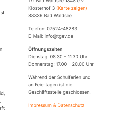
TG Bad Waldsee 1848 e.V.
Klosterhof 3
(Karte zeigen)
st
88339 Bad Waldsee
Telefon: 07524-48283
E-Mail:
info@tgev.de
en
Öffnungszeiten
Dienstag: 08.30 – 11.30 Uhr
Donnerstag: 17.00 – 20.00 Uhr
Während der Schulferien und
an Feiertagen ist die
Geschäftsstelle geschlossen.
id,
,
Impressum & Datenschutz
aft