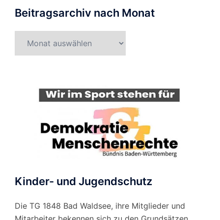
Beitragsarchiv nach Monat
Beitragsarchiv
nach
Monat
Kinder- und Jugendschutz
Die TG 1848 Bad Waldsee, ihre Mitglieder und
Mitarbeiter bekennen sich zu den Grundsätzen