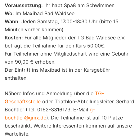
Voraussetzung:
Ihr habt Spaß am Schwimmen
Wo:
Im Maxibad Bad Waldsee
Wann:
Jeden Samstag, 17:00-18:30 Uhr (bitte 15
Minuten vorher kommen)
Kosten:
Für alle Mitglieder der TG Bad Waldsee e.V.
beträgt die Teilnahme für den Kurs 50,00€.
Für Teilnehmer ohne Mitgliedschaft wird eine Gebühr
von 90,00 € erhoben.
Der Eintritt ins Maxibad ist in der Kursgebühr
enthalten.
Nähere Infos und Anmeldung über die
TG-
Geschäftsstelle
oder Triathlon-Abteilungsleiter Gerhard
Bochtler (Tel. 0162-3316173, E-Mail
g-
bochtler@gmx.de
). Die Teilnahme ist auf 10 Plätze
beschränkt. Weitere Interessenten kommen auf unsere
Warteliste.