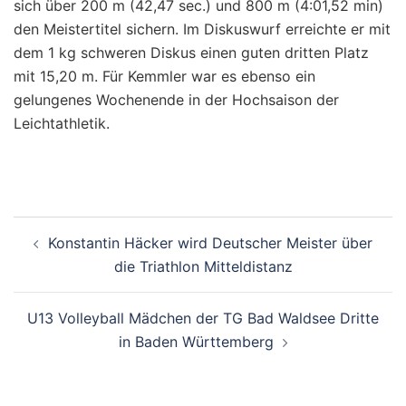
sich über 200 m (42,47 sec.) und 800 m (4:01,52 min)
den Meistertitel sichern. Im Diskuswurf erreichte er mit
dem 1 kg schweren Diskus einen guten dritten Platz
mit 15,20 m. Für Kemmler war es ebenso ein
gelungenes Wochenende in der Hochsaison der
Leichtathletik.
Beitragsnavigation
Konstantin Häcker wird Deutscher Meister über
die Triathlon Mitteldistanz
U13 Volleyball Mädchen der TG Bad Waldsee Dritte
in Baden Württemberg