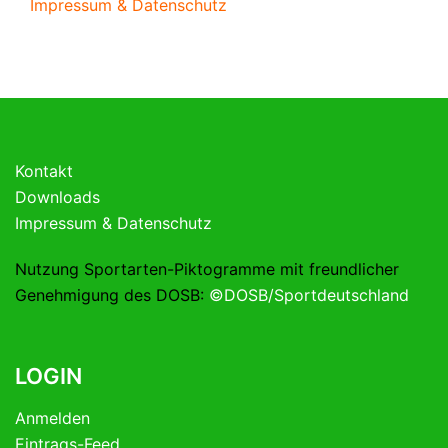
Impressum & Datenschutz
Kontakt
Downloads
Impressum & Datenschutz
Nutzung Sportarten-Piktogramme mit freundlicher
Genehmigung des DOSB:
©DOSB/Sportdeutschland
LOGIN
Anmelden
Eintrags-Feed