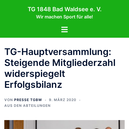
Zum
TG 1848 Bad Waldsee e. V.
Inhalt
Wir machen Sport für alle!
springen
Menü
umschalten
TG-Hauptversammlung:
Steigende Mitgliederzahl
widerspiegelt
Erfolgsbilanz
VON
PRESSE TGBW
9. MÄRZ 2020
AUS DEN ABTEILUNGEN