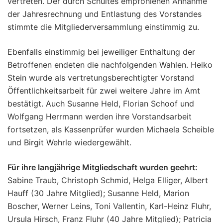
vertreten. Der durch Schultes empfohlenen Annahme
der Jahresrechnung und Entlastung des Vorstandes
stimmte die Mitgliederversammlung einstimmig zu.
Ebenfalls einstimmig bei jeweiliger Enthaltung der
Betroffenen endeten die nachfolgenden Wahlen. Heiko
Stein wurde als vertretungsberechtigter Vorstand
Öffentlichkeitsarbeit für zwei weitere Jahre im Amt
bestätigt. Auch Susanne Held, Florian Schoof und
Wolfgang Herrmann werden ihre Vorstandsarbeit
fortsetzen, als Kassenprüfer wurden Michaela Scheible
und Birgit Wehrle wiedergewählt.
Für ihre langjährige Mitgliedschaft wurden geehrt:
Sabine Traub, Christoph Schmid, Helga Elliger, Albert
Hauff (30 Jahre Mitglied); Susanne Held, Marion
Boscher, Werner Leins, Toni Vallentin, Karl-Heinz Fluhr,
Ursula Hirsch, Franz Fluhr (40 Jahre Mitglied); Patricia