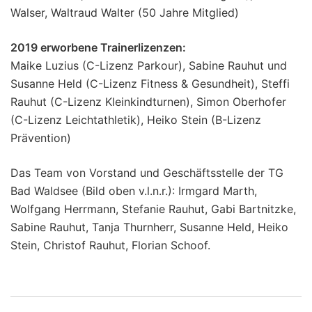
Walser, Waltraud Walter (50 Jahre Mitglied)
2019 erworbene Trainerlizenzen:
Maike Luzius (C-Lizenz Parkour), Sabine Rauhut und
Susanne Held (C-Lizenz Fitness & Gesundheit), Steffi
Rauhut (C-Lizenz Kleinkindturnen), Simon Oberhofer
(C-Lizenz Leichtathletik), Heiko Stein (B-Lizenz
Prävention)
Das Team von Vorstand und Geschäftsstelle der TG
Bad Waldsee (Bild oben v.l.n.r.): Irmgard Marth,
Wolfgang Herrmann, Stefanie Rauhut, Gabi Bartnitzke,
Sabine Rauhut, Tanja Thurnherr, Susanne Held, Heiko
Stein, Christof Rauhut, Florian Schoof.
Beitragsnavigation