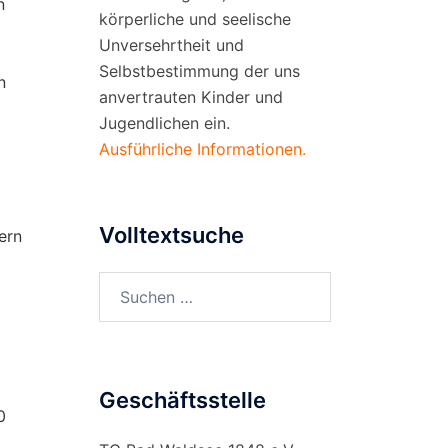
n
körperliche und seelische
Unversehrtheit und
Selbstbestimmung der uns
n
anvertrauten Kinder und
Jugendlichen ein.
Ausführliche Informationen.
Volltextsuche
ern
Suchen
nach:
Geschäftsstelle
0