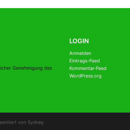
LOGIN
Anmelden
Eintrags-Feed
licher Genehmigung des
Kommentar-Feed
WordPress.org
sentiert von
Sydney