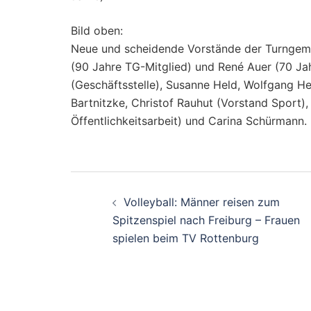
Bild oben:
Neue und scheidende Vorstände der Turngem
(90 Jahre TG-Mitglied) und René Auer (70 Jah
(Geschäftsstelle), Susanne Held, Wolfgang He
Bartnitzke, Christof Rauhut (Vorstand Sport),
Öffentlichkeitsarbeit) und Carina Schürmann.
Beitragsnavigati
Volleyball: Männer reisen zum
Spitzenspiel nach Freiburg – Frauen
spielen beim TV Rottenburg