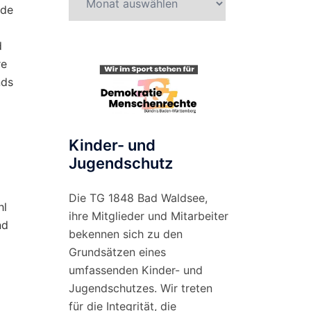
ide
nach
Monat
d
re
nds
Kinder- und
Jugendschutz
Die TG 1848 Bad Waldsee,
hl
ihre Mitglieder und Mitarbeiter
nd
bekennen sich zu den
Grundsätzen eines
umfassenden Kinder- und
Jugendschutzes. Wir treten
für die Integrität, die