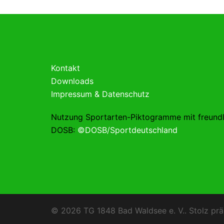
Kontakt
Downloads
Impressum & Datenschutz
Nutzung Sportarten-Piktogramme mit freund
DOSB:
©DOSB/Sportdeutschland
© 2026 TG 1848 Bad Waldsee e. V.. Stolz prä