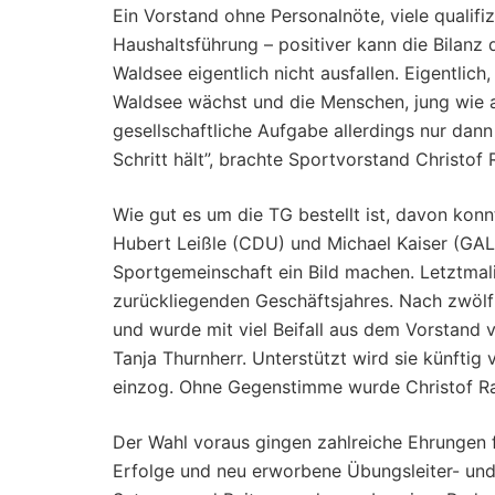
Ein Vorstand ohne Personalnöte, viele qualifi
Haushaltsführung – positiver kann die Bila
Waldsee eigentlich nicht ausfallen. Eigentlich
Waldsee wächst und die Menschen, jung wie al
gesellschaftliche Aufgabe allerdings nur dann
Schritt hält”, brachte Sportvorstand Christof
Wie gut es um die TG bestellt ist, davon kon
Hubert Leißle (CDU) und Michael Kaiser (GAL
Sportgemeinschaft ein Bild machen. Letztmali
zurückliegenden Geschäftsjahres. Nach zwölf 
und wurde mit viel Beifall aus dem Vorstand v
Tanja Thurnherr. Unterstützt wird sie künftig
einzog. Ohne Gegenstimme wurde Christof Rau
Der Wahl voraus gingen zahlreiche Ehrungen f
Erfolge und neu erworbene Übungsleiter- und