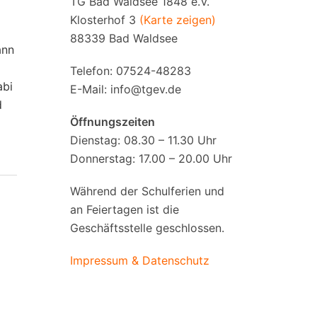
TG Bad Waldsee 1848 e.V.
Klosterhof 3
(Karte zeigen)
88339 Bad Waldsee
ann
Telefon: 07524-48283
abi
E-Mail:
info@tgev.de
d
Öffnungszeiten
Dienstag: 08.30 – 11.30 Uhr
Donnerstag: 17.00 – 20.00 Uhr
Während der Schulferien und
an Feiertagen ist die
Geschäftsstelle geschlossen.
Impressum & Datenschutz