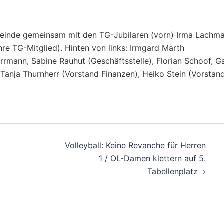
einde gemeinsam mit den TG-Jubilaren (vorn) Irma Lachm
re TG-Mitglied). Hinten von links: Irmgard Marth
rrmann, Sabine Rauhut (Geschäftsstelle), Florian Schoof, G
 Tanja Thurnherr (Vorstand Finanzen), Heiko Stein (Vorstan
on
Volleyball: Keine Revanche für Herren
1 / OL-Damen klettern auf 5.
Tabellenplatz