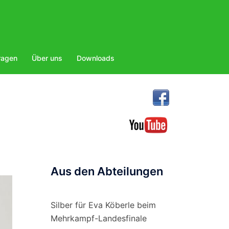
ragen
Über uns
Downloads
Aus den Abteilungen
Silber für Eva Köberle beim
Mehrkampf-Landesfinale