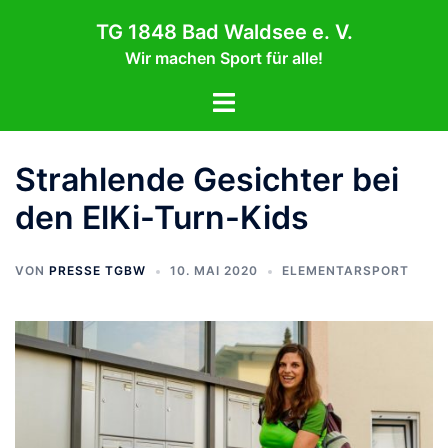
Zum
TG 1848 Bad Waldsee e. V.
Inhalt
Wir machen Sport für alle!
springen
Menü
umschalten
Strahlende Gesichter bei
den ElKi-Turn-Kids
VON
PRESSE TGBW
10. MAI 2020
ELEMENTARSPORT