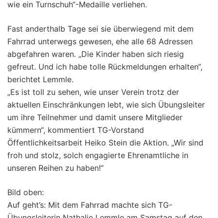
wie ein Turnschuh“-Medaille verliehen.
Fast anderthalb Tage sei sie überwiegend mit dem
Fahrrad unterwegs gewesen, ehe alle 68 Adressen
abgefahren waren. „Die Kinder haben sich riesig
gefreut. Und ich habe tolle Rückmeldungen erhalten“,
berichtet Lemmle.
„Es ist toll zu sehen, wie unser Verein trotz der
aktuellen Einschränkungen lebt, wie sich Übungsleiter
um ihre Teilnehmer und damit unsere Mitglieder
kümmern“, kommentiert TG-Vorstand
Öffentlichkeitsarbeit Heiko Stein die Aktion. „Wir sind
froh und stolz, solch engagierte Ehrenamtliche in
unseren Reihen zu haben!“
Bild oben:
Auf geht’s: Mit dem Fahrrad machte sich TG-
Übungsleiterin Nathalie Lemmle am Samstag auf den