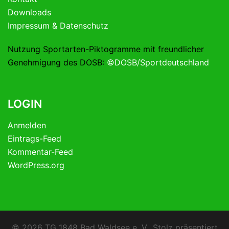
Downloads
Impressum & Datenschutz
Nutzung Sportarten-Piktogramme mit freundlicher
Genehmigung des DOSB:
©DOSB/Sportdeutschland
LOGIN
Anmelden
Eintrags-Feed
Kommentar-Feed
WordPress.org
© 2026 TG 1848 Bad Waldsee e. V.. Stolz präsentiert