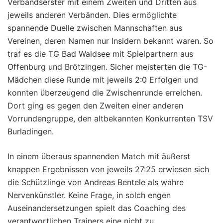
Verbandserster mit einem Zweiten und Dritten aus
jeweils anderen Verbänden. Dies ermöglichte
spannende Duelle zwischen Mannschaften aus
Vereinen, deren Namen nur Insidern bekannt waren. So
traf es die TG Bad Waldsee mit Spielpartnern aus
Offenburg und Brötzingen. Sicher meisterten die TG-
Mädchen diese Runde mit jeweils 2:0 Erfolgen und
konnten überzeugend die Zwischenrunde erreichen.
Dort ging es gegen den Zweiten einer anderen
Vorrundengruppe, den altbekannten Konkurrenten TSV
Burladingen.
In einem überaus spannenden Match mit äußerst
knappen Ergebnissen von jeweils 27:25 erwiesen sich
die Schützlinge von Andreas Bentele als wahre
Nervenkünstler. Keine Frage, in solch engen
Auseinandersetzungen spielt das Coaching des
verantwortlichen Trainers eine nicht zu