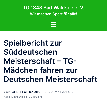
Zum
TG 1848 Bad Waldsee e. V.
Inhalt
Wir machen Sport für alle!
springen
Menü
umschalten
Spielbericht zur
Süddeutschen
Meisterschaft – TG-
Mädchen fahren zur
Deutschen Meisterschaft
VON
CHRISTOF RAUHUT
20. MAI 2014
AUS DEN ABTEILUNGEN