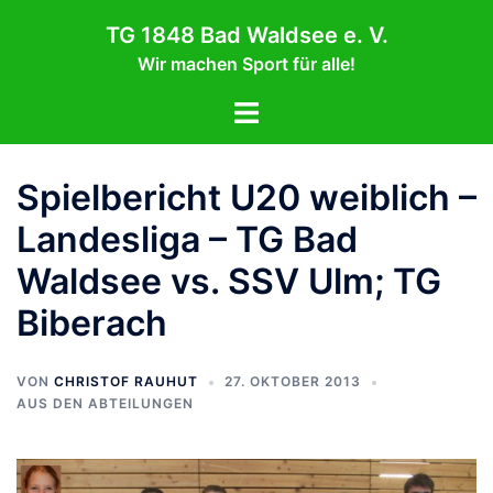
Zum
TG 1848 Bad Waldsee e. V.
Inhalt
Wir machen Sport für alle!
springen
Menü
umschalten
Spielbericht U20 weiblich –
Landesliga – TG Bad
Waldsee vs. SSV Ulm; TG
Biberach
VON
CHRISTOF RAUHUT
27. OKTOBER 2013
AUS DEN ABTEILUNGEN