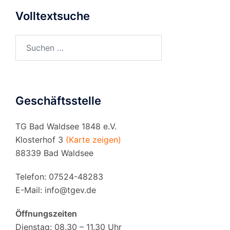
Volltextsuche
Suchen
nach:
Geschäftsstelle
TG Bad Waldsee 1848 e.V.
Klosterhof 3
(Karte zeigen)
88339 Bad Waldsee
Telefon: 07524-48283
E-Mail:
info@tgev.de
Öffnungszeiten
Dienstag: 08.30 – 11.30 Uhr