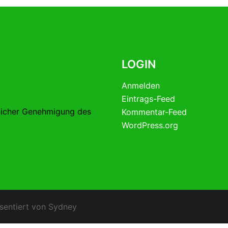
LOGIN
Anmelden
Eintrags-Feed
licher Genehmigung des
Kommentar-Feed
WordPress.org
sentiert von
Sydney