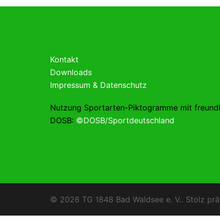
Kontakt
Downloads
Impressum & Datenschutz
Nutzung Sportarten-Piktogramme mit freund
DOSB:
©DOSB/Sportdeutschland
© 2026 TG 1848 Bad Waldsee e. V.. Stolz prä