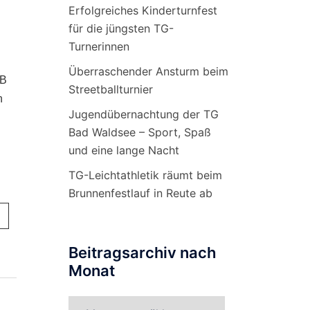
Erfolgreiches Kinderturnfest
für die jüngsten TG-
Turnerinnen
Überraschender Ansturm beim
SB
Streetballturnier
n
Jugendübernachtung der TG
Bad Waldsee – Sport, Spaß
und eine lange Nacht
TG-Leichtathletik räumt beim
Brunnenfestlauf in Reute ab
Beitragsarchiv nach
Monat
Beitragsarchiv