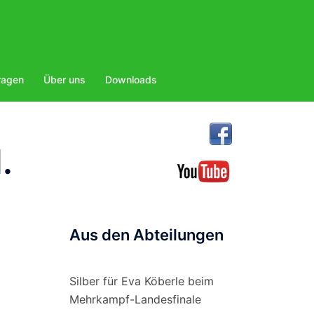
ragen
Über uns
Downloads
.
Aus den Abteilungen
Silber für Eva Köberle beim
Mehrkampf-Landesfinale