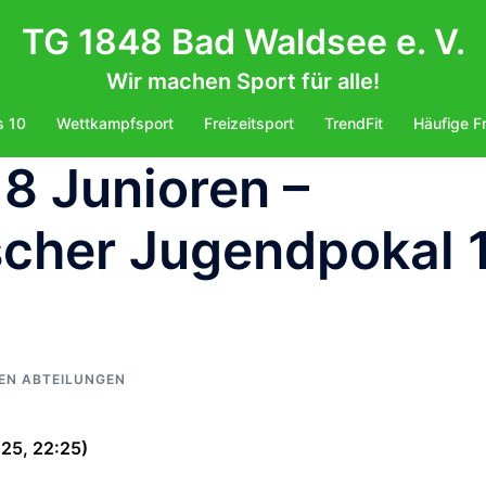
TG 1848 Bad Waldsee e. V.
Wir machen Sport für alle!
s 10
Wettkampfsport
Freizeitsport
TrendFit
Häufige F
18 Junioren –
cher Jugendpokal 1
EN ABTEILUNGEN
25, 22:25)