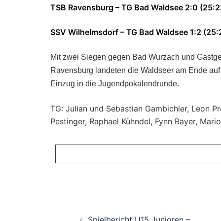
TSB Ravensburg – TG Bad Waldsee 2:0 (25:2
SSV Wilhelmsdorf – TG Bad Waldsee 1:2 (25:2
Mit zwei Siegen gegen Bad Wurzach und Gastge
Ravensburg landeten die Waldseer am Ende auf 
Einzug in die Jugendpokalendrunde.
TG: Julian und Sebastian Gambichler, Leon Pr
Pestinger, Raphael Kühndel, Fynn Bayer, Mari
Beitragsnavigati
Spielbericht U15 Junioren –