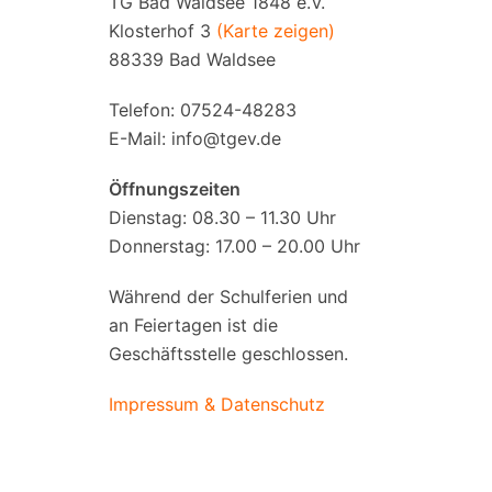
TG Bad Waldsee 1848 e.V.
Klosterhof 3
(Karte zeigen)
88339 Bad Waldsee
Telefon: 07524-48283
E-Mail:
info@tgev.de
Öffnungszeiten
Dienstag: 08.30 – 11.30 Uhr
Donnerstag: 17.00 – 20.00 Uhr
Während der Schulferien und
an Feiertagen ist die
Geschäftsstelle geschlossen.
Impressum & Datenschutz