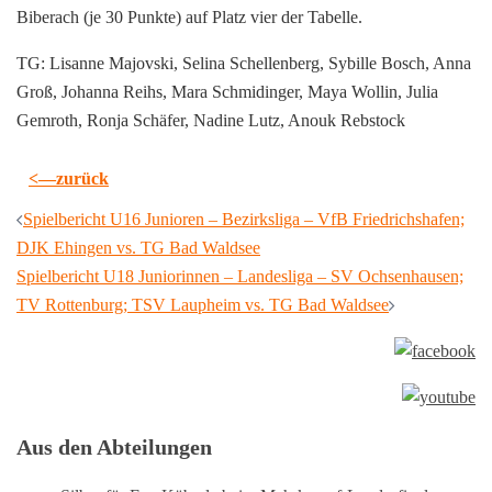
Biberach (je 30 Punkte) auf Platz vier der Tabelle.
TG: Lisanne Majovski, Selina Schellenberg, Sybille Bosch, Anna
Groß, Johanna Reihs, Mara Schmidinger, Maya Wollin, Julia
Gemroth, Ronja Schäfer, Nadine Lutz, Anouk Rebstock
<—zurück
Beitragsnavigation
Spielbericht U16 Junioren – Bezirksliga – VfB Friedrichshafen;
DJK Ehingen vs. TG Bad Waldsee
Spielbericht U18 Juniorinnen – Landesliga – SV Ochsenhausen;
TV Rottenburg; TSV Laupheim vs. TG Bad Waldsee
Aus den Abteilungen