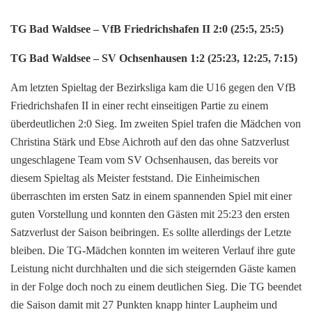
TG Bad Waldsee – VfB Friedrichshafen II 2:0 (25:5, 25:5)
TG Bad Waldsee – SV Ochsenhausen 1:2 (25:23, 12:25, 7:15)
Am letzten Spieltag der Bezirksliga kam die U16 gegen den VfB
Friedrichshafen II in einer recht einseitigen Partie zu einem
überdeutlichen 2:0 Sieg. Im zweiten Spiel trafen die Mädchen von
Christina Stärk und Ebse Aichroth auf den das ohne Satzverlust
ungeschlagene Team vom SV Ochsenhausen, das bereits vor
diesem Spieltag als Meister feststand. Die Einheimischen
überraschten im ersten Satz in einem spannenden Spiel mit einer
guten Vorstellung und konnten den Gästen mit 25:23 den ersten
Satzverlust der Saison beibringen. Es sollte allerdings der Letzte
bleiben. Die TG-Mädchen konnten im weiteren Verlauf ihre gute
Leistung nicht durchhalten und die sich steigernden Gäste kamen
in der Folge doch noch zu einem deutlichen Sieg. Die TG beendet
die Saison damit mit 27 Punkten knapp hinter Laupheim und