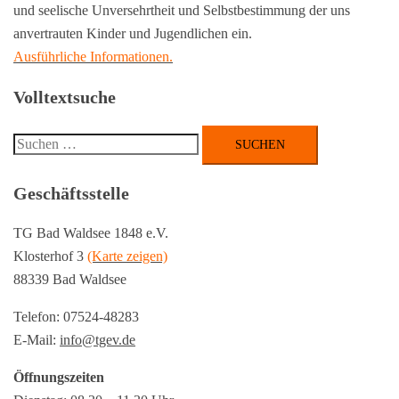
und seelische Unversehrtheit und Selbstbestimmung der uns
anvertrauten Kinder und Jugendlichen ein.
Ausführliche Informationen.
Volltextsuche
Suchen
nach:
Geschäftsstelle
TG Bad Waldsee 1848 e.V.
Klosterhof 3
(Karte zeigen)
88339 Bad Waldsee
Telefon: 07524-48283
E-Mail:
info@tgev.de
Öffnungszeiten