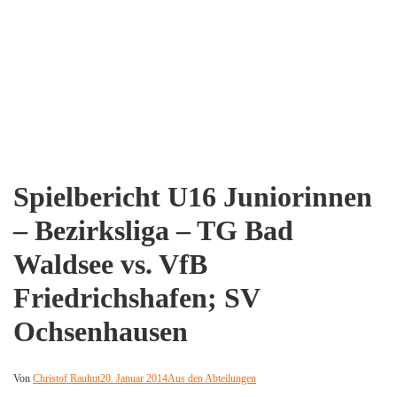
Spielbericht U16 Juniorinnen
– Bezirksliga – TG Bad
Waldsee vs. VfB
Friedrichshafen; SV
Ochsenhausen
Von
Christof Rauhut
20. Januar 2014
Aus den Abteilungen