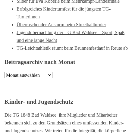
Silber für Eva Köberle beim Mehrkampf-Landesfinale
Erfolgreiches Kinderturnfest für die jüngsten TG-
Turnerinnen
Überraschender Ansturm beim Streetballturnier
Jugendübernachtung der TG Bad Waldsee – Sport, Spaß
und eine lange Nacht
TG-Leichtathletik räumt beim Brunnenfestlauf in Reute ab
Beitragsarchiv nach Monat
Beitragsarchiv
nach
Monat
Kinder- und Jugendschutz
Die TG 1848 Bad Waldsee, ihre Mitglieder und Mitarbeiter
bekennen sich zu den Grundsätzen eines umfassenden Kinder-
und Jugendschutzes. Wir treten für die Integrität, die körperliche