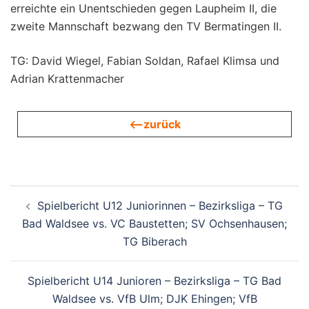
erreichte ein Unentschieden gegen Laupheim II, die
zweite Mannschaft bezwang den TV Bermatingen II.
TG: David Wiegel, Fabian Soldan, Rafael Klimsa und
Adrian Krattenmacher
<—zurück
Beitragsnavigation
Spielbericht U12 Juniorinnen – Bezirksliga – TG
Bad Waldsee vs. VC Baustetten; SV Ochsenhausen;
TG Biberach
Spielbericht U14 Junioren – Bezirksliga – TG Bad
Waldsee vs. VfB Ulm; DJK Ehingen; VfB