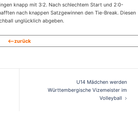
ingen knapp mit 3:2. Nach schlechtem Start und 2:0-
hafften nach knappen Satzgewinnen den Tie-Break. Diesen
hball unglücklich abgeben.
<—zurück
on
U14 Mädchen werden
Württembergische Vizemeister im
Volleyball