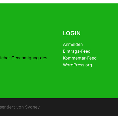
LOGIN
Anmelden
Eintrags-Feed
licher Genehmigung des
Kommentar-Feed
WordPress.org
sentiert von
Sydney