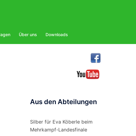
ragen
Über uns
Downloads
a
Aus den Abteilungen
Silber für Eva Köberle beim
Mehrkampf-Landesfinale