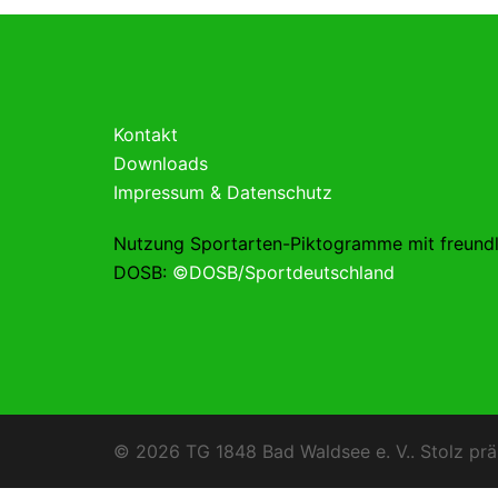
Kontakt
Downloads
Impressum & Datenschutz
Nutzung Sportarten-Piktogramme mit freund
DOSB:
©DOSB/Sportdeutschland
© 2026 TG 1848 Bad Waldsee e. V.. Stolz prä