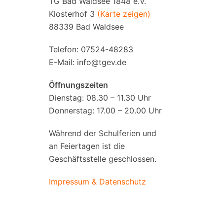
TG Bad Waldsee 1848 e.V.
Klosterhof 3
(Karte zeigen)
88339 Bad Waldsee
Telefon: 07524-48283
E-Mail:
info@tgev.de
Öffnungszeiten
Dienstag: 08.30 – 11.30 Uhr
Donnerstag: 17.00 – 20.00 Uhr
Während der Schulferien und
an Feiertagen ist die
Geschäftsstelle geschlossen.
Impressum & Datenschutz