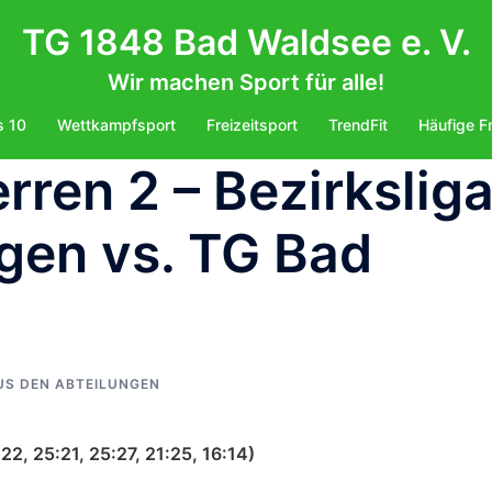
TG 1848 Bad Waldsee e. V.
Wir machen Sport für alle!
s 10
Wettkampfsport
Freizeitsport
TrendFit
Häufige F
rren 2 – Bezirkslig
gen vs. TG Bad
US DEN ABTEILUNGEN
22, 25:21, 25:27, 21:25, 16:14)