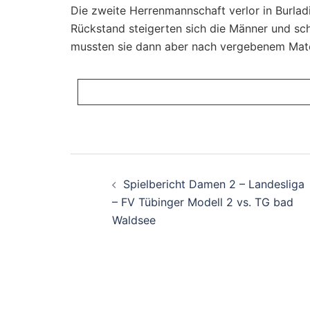
Die zweite Herrenmannschaft verlor in Burlad
Rückstand steigerten sich die Männer und sc
mussten sie dann aber nach vergebenem Matc
Beitragsnavigati
Spielbericht Damen 2 – Landesliga
– FV Tübinger Modell 2 vs. TG bad
Waldsee