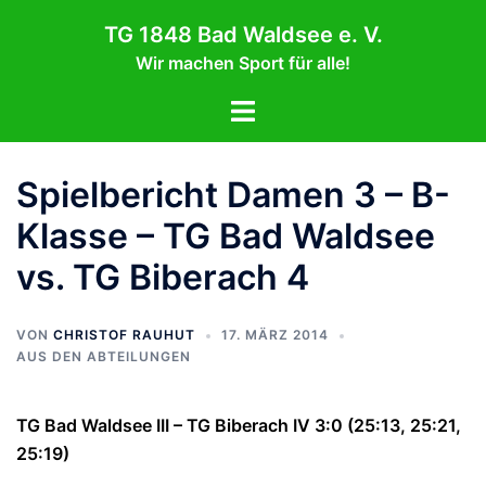
Zum
TG 1848 Bad Waldsee e. V.
Inhalt
Wir machen Sport für alle!
springen
Menü
umschalten
Spielbericht Damen 3 – B-
Klasse – TG Bad Waldsee
vs. TG Biberach 4
VON
CHRISTOF RAUHUT
17. MÄRZ 2014
AUS DEN ABTEILUNGEN
TG Bad Waldsee III – TG Biberach IV 3:0 (25:13, 25:21,
25:19)