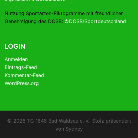
Nutzung Sportarten-Piktogramme mit freundlicher
Genehmigung des DOSB:
©DOSB/Sportdeutschland
LOGIN
Anmelden
Eintrags-Feed
Kommentar-Feed
WordPress.org
© 2026 TG 1848 Bad Waldsee e. V.. Stolz präsentiert
von
Sydney