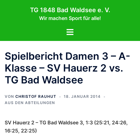
Zum
TG 1848 Bad Waldsee e. V.
Inhalt
Wir machen Sport für alle!
springen
Menü
umschalten
Spielbericht Damen 3 – A-
Klasse – SV Hauerz 2 vs.
TG Bad Waldsee
VON
CHRISTOF RAUHUT
18. JANUAR 2014
AUS DEN ABTEILUNGEN
SV Hauerz 2 – TG Bad Waldsee 3, 1:3 (25:21, 24:26,
16:25, 22:25)