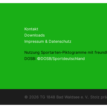
Kontakt
Downloads
Impressum & Datenschutz
Nutzung Sportarten-Piktogramme mit freund
DOSB:
©DOSB/Sportdeutschland
© 2026 TG 1848 Bad Waldsee e. V.. Stolz prä