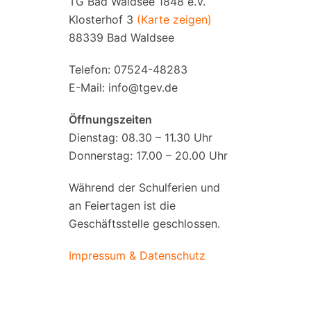
TG Bad Waldsee 1848 e.V.
Klosterhof 3
(Karte zeigen)
88339 Bad Waldsee
Telefon: 07524-48283
E-Mail:
info@tgev.de
Öffnungszeiten
Dienstag: 08.30 – 11.30 Uhr
Donnerstag: 17.00 – 20.00 Uhr
Während der Schulferien und
an Feiertagen ist die
Geschäftsstelle geschlossen.
Impressum & Datenschutz