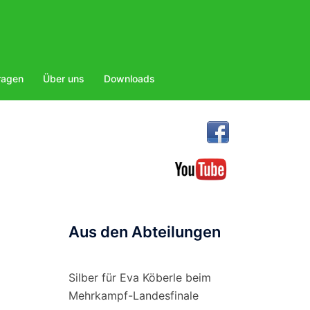
ragen
Über uns
Downloads
Aus den Abteilungen
Silber für Eva Köberle beim
Mehrkampf-Landesfinale