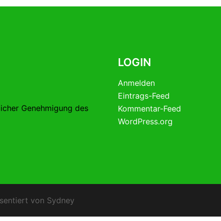
LOGIN
Anmelden
Eintrags-Feed
licher Genehmigung des
Kommentar-Feed
WordPress.org
sentiert von
Sydney