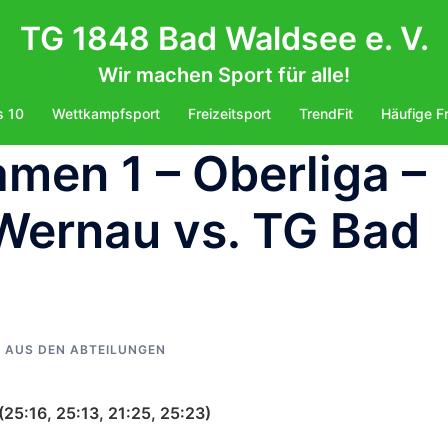
TG 1848 Bad Waldsee e. V.
Wir machen Sport für alle!
s 10
Wettkampfsport
Freizeitsport
TrendFit
Häufige F
amen 1 – Oberliga –
Wernau vs. TG Bad
AUS DEN ABTEILUNGEN
25:16, 25:13, 21:25, 25:23)