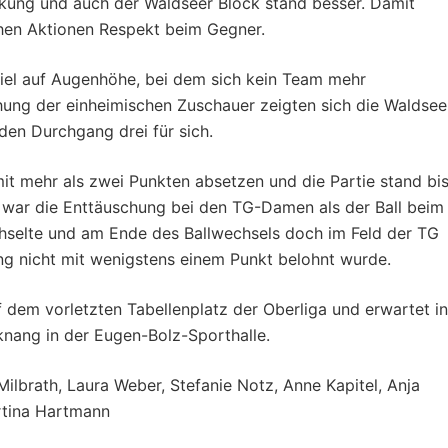
rkung und auch der Waldseer Block stand besser. Damit
chen Aktionen Respekt beim Gegner.
piel auf Augenhöhe, bei dem sich kein Team mehr
ung der einheimischen Zuschauer zeigten sich die Waldsee
en Durchgang drei für sich.
it mehr als zwei Punkten absetzen und die Partie stand bi
 war die Enttäuschung bei den TG-Damen als der Ball beim
hselte und am Ende des Ballwechsels doch im Feld der TG
ung nicht mit wenigstens einem Punkt belohnt wurde.
 dem vorletzten Tabellenplatz der Oberliga und erwartet in
ang in der Eugen-Bolz-Sporthalle.
lbrath, Laura Weber, Stefanie Notz, Anne Kapitel, Anja
rtina Hartmann