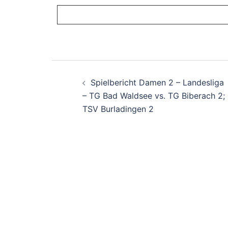
Beitragsnavigati
Spielbericht Damen 2 – Landesliga
– TG Bad Waldsee vs. TG Biberach 2;
TSV Burladingen 2