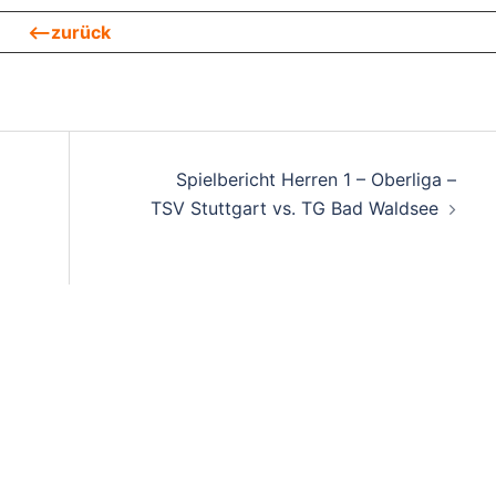
<—zurück
on
Spielbericht Herren 1 – Oberliga –
TSV Stuttgart vs. TG Bad Waldsee