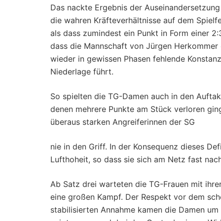
Das nackte Ergebnis der Auseinandersetzung m
die wahren Kräfteverhältnisse auf dem Spielfe
als dass zumindest ein Punkt in Form einer 2:
dass die Mannschaft von Jürgen Herkommer e
wieder in gewissen Phasen fehlende Konstanz 
Niederlage führt.
So spielten die TG-Damen auch in den Auftakt
denen mehrere Punkte am Stück verloren gin
überaus starken Angreiferinnen der SG
nie in den Griff. In der Konsequenz dieses Def
Lufthoheit, so dass sie sich am Netz fast na
Ab Satz drei warteten die TG-Frauen mit ihre
eine großen Kampf. Der Respekt vor dem sch
stabilisierten Annahme kamen die Damen um 