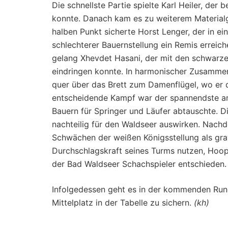
Die schnellste Partie spielte Karl Heiler, der
konnte. Danach kam es zu weiterem Material
halben Punkt sicherte Horst Lenger, der in 
schlechterer Bauernstellung ein Remis erreich
gelang Xhevdet Hasani, der mit den schwarzen
eindringen konnte. In harmonischer Zusamme
quer über das Brett zum Damenflügel, wo er 
entscheidende Kampf war der spannendste am
Bauern für Springer und Läufer abtauschte. Di
nachteilig für den Waldseer auswirken. Nach
Schwächen der weißen Königsstellung als grav
Durchschlagskraft seines Turms nutzen, Hoo
der Bad Waldseer Schachspieler entschieden.
Infolgedessen geht es in der kommenden Run
Mittelplatz in der Tabelle zu sichern.
(kh)