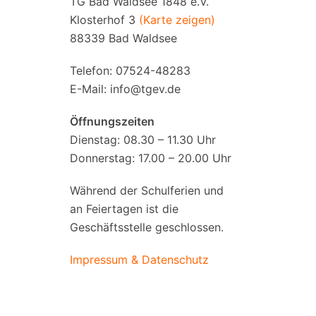
TG Bad Waldsee 1848 e.V.
Klosterhof 3
(Karte zeigen)
88339 Bad Waldsee
Telefon: 07524-48283
E-Mail:
info@tgev.de
Öffnungszeiten
Dienstag: 08.30 – 11.30 Uhr
Donnerstag: 17.00 – 20.00 Uhr
Während der Schulferien und
an Feiertagen ist die
Geschäftsstelle geschlossen.
Impressum & Datenschutz