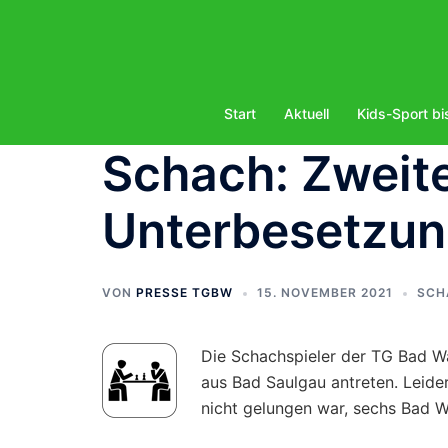
Zum
Inhalt
springen
Start
Aktuell
Kids-Sport bi
Schach: Zweite
Unterbesetzu
VON
PRESSE TGBW
15. NOVEMBER 2021
SCH
Die Schachspieler der TG Bad 
aus Bad Saulgau antreten. Leide
nicht gelungen war, sechs Bad Wa