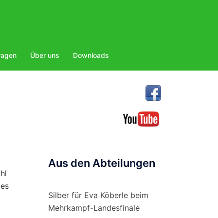
ragen
Über uns
Downloads
Aus den Abteilungen
hl
 es
Silber für Eva Köberle beim
Mehrkampf-Landesfinale