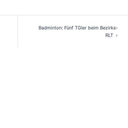
on
Badminton: Fünf TGler beim Bezirks-
RLT