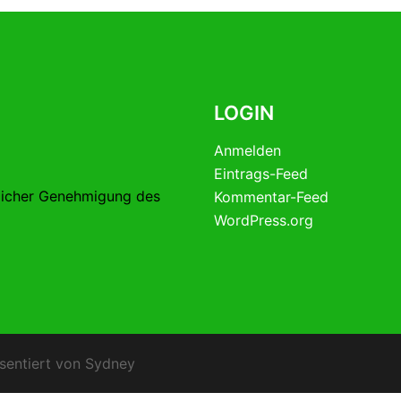
LOGIN
Anmelden
Eintrags-Feed
licher Genehmigung des
Kommentar-Feed
WordPress.org
sentiert von
Sydney