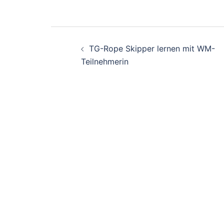
Beitragsnavigati
TG-Rope Skipper lernen mit WM-
Teilnehmerin