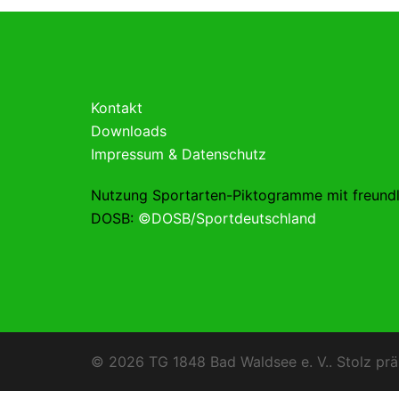
Kontakt
Downloads
Impressum & Datenschutz
Nutzung Sportarten-Piktogramme mit freund
DOSB:
©DOSB/Sportdeutschland
© 2026 TG 1848 Bad Waldsee e. V.. Stolz prä