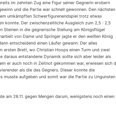
 bereits im zehnten Zug eine Figur seiner Gegnerin erobern
gewinn und die Partie war schnell gewonnen. Den nächsten
einem umkämpften Schwerfigurenendspiel trotz etwas
en konnte. Der zwischenzeitliche Ausgleich zum 2,5 : 2,5
 Steinen in die gegnerische Stellung am Königsflügel
narbeit von Dame und Springer jagte er den weißen König
dann entscheidend einen Läufer gewann. Der alles
 ersten Brett, wo Christian Hoops einen Turm und zwei
e daraus entstandene Dynamik sollte sich aber leider als
dem er auch noch in Zeitnot gekommen war, erwiesen sich d
ierender als die des Gegners. Dieser konnte die
ps musste aufgeben und somit war die Partie zu Ungunsten
de am 28.11. gegen Mengen darum, wenigstens noch einen