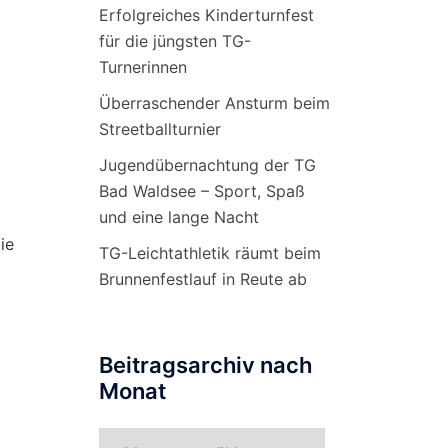
Erfolgreiches Kinderturnfest
für die jüngsten TG-
Turnerinnen
Überraschender Ansturm beim
Streetballturnier
Jugendübernachtung der TG
Bad Waldsee – Sport, Spaß
und eine lange Nacht
ie
TG-Leichtathletik räumt beim
Brunnenfestlauf in Reute ab
Beitragsarchiv nach
Monat
Beitragsarchiv