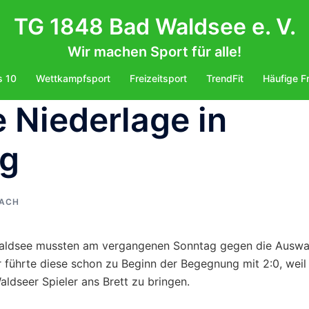
TG 1848 Bad Waldsee e. V.
Wir machen Sport für alle!
s 10
Wettkampfsport
Freizeitsport
TrendFit
Häufige F
 Niederlage in
ng
ACH
Waldsee mussten am vergangenen Sonntag gegen die Auswa
r führte diese schon zu Beginn der Begegnung mit 2:0, weil
ldseer Spieler ans Brett zu bringen.