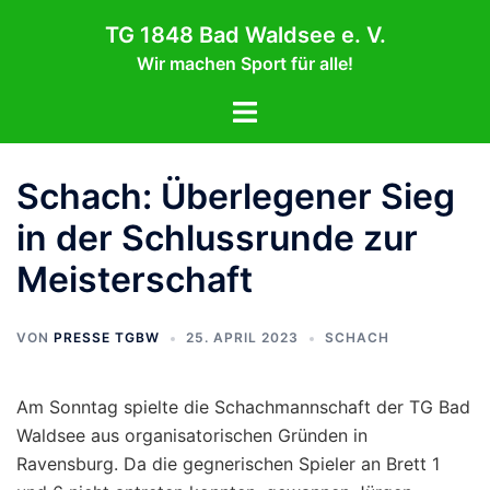
Zum
TG 1848 Bad Waldsee e. V.
Inhalt
Wir machen Sport für alle!
springen
Menü
umschalten
Schach: Überlegener Sieg
in der Schlussrunde zur
Meisterschaft
VON
PRESSE TGBW
25. APRIL 2023
SCHACH
Am Sonntag spielte die Schachmannschaft der TG Bad
Waldsee aus organisatorischen Gründen in
Ravensburg. Da die gegnerischen Spieler an Brett 1