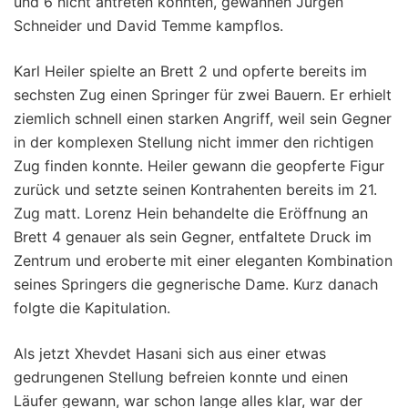
und 6 nicht antreten konnten, gewannen Jürgen
Schneider und David Temme kampflos.
Karl Heiler spielte an Brett 2 und opferte bereits im
sechsten Zug einen Springer für zwei Bauern. Er erhielt
ziemlich schnell einen starken Angriff, weil sein Gegner
in der komplexen Stellung nicht immer den richtigen
Zug finden konnte. Heiler gewann die geopferte Figur
zurück und setzte seinen Kontrahenten bereits im 21.
Zug matt. Lorenz Hein behandelte die Eröffnung an
Brett 4 genauer als sein Gegner, entfaltete Druck im
Zentrum und eroberte mit einer eleganten Kombination
seines Springers die gegnerische Dame. Kurz danach
folgte die Kapitulation.
Als jetzt Xhevdet Hasani sich aus einer etwas
gedrungenen Stellung befreien konnte und einen
Läufer gewann, war schon lange alles klar, war der