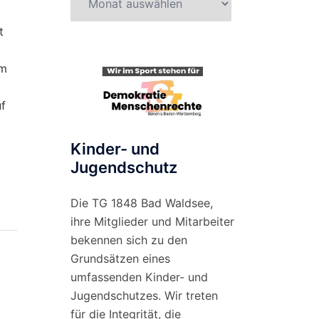
nach
t
Monat
am
uf
Kinder- und
Jugendschutz
Die TG 1848 Bad Waldsee,
ihre Mitglieder und Mitarbeiter
bekennen sich zu den
Grundsätzen eines
umfassenden Kinder- und
Jugendschutzes. Wir treten
für die Integrität, die