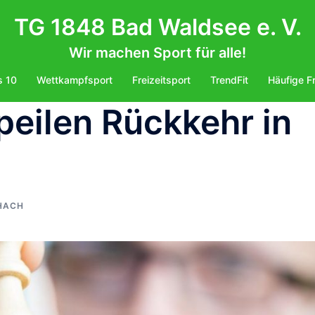
TG 1848 Bad Waldsee e. V.
Wir machen Sport für alle!
s 10
Wettkampfsport
Freizeitsport
TrendFit
Häufige F
peilen Rückkehr in
HACH