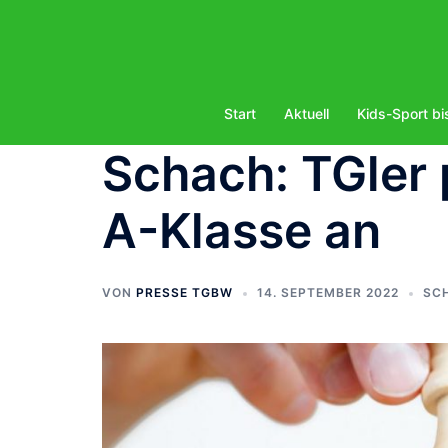
Zum
Inhalt
springen
Start
Aktuell
Kids-Sport bi
Schach: TGler 
A-Klasse an
VON
PRESSE TGBW
14. SEPTEMBER 2022
SC