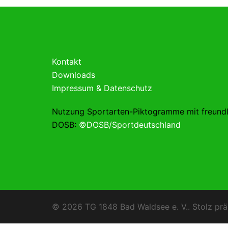
Kontakt
Downloads
Impressum & Datenschutz
Nutzung Sportarten-Piktogramme mit freund
DOSB:
©DOSB/Sportdeutschland
© 2026 TG 1848 Bad Waldsee e. V.. Stolz prä