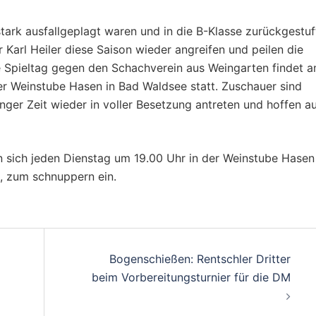
tark ausfallgeplagt waren und in die B-Klasse zurückgestuf
r Karl Heiler diese Saison wieder angreifen und peilen die
te Spieltag gegen den Schachverein aus Weingarten findet 
er Weinstube Hasen in Bad Waldsee statt. Zuschauer sind
nger Zeit wieder in voller Besetzung antreten und hoffen a
n sich jeden Dienstag um 19.00 Uhr in der Weinstube Hasen
s, zum schnuppern ein.
on
Bogenschießen: Rentschler Dritter
beim Vorbereitungsturnier für die DM