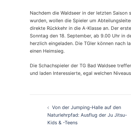
Nachdem die Waldseer in der letzten Saison s
wurden, wollen die Spieler um Abteilungsleite
direkte Rückkehr in die A-Klasse an. Der ers
Sonntag den 18. September, ab 9.00 Uhr in d
herzlich eingeladen. Die TGler können nach la
einen Heimsieg.
Die Schachspieler der TG Bad Waldsee treffe
und laden Interessierte, egal welchen Niveau
Beitragsnavigati
Von der Jumping-Halle auf den
Naturlehrpfad: Ausflug der Ju Jitsu-
Kids & -Teens