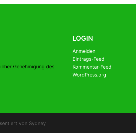
LOGIN
Anmelden
Eintrags-Feed
licher Genehmigung des
Kommentar-Feed
WordPress.org
sentiert von
Sydney