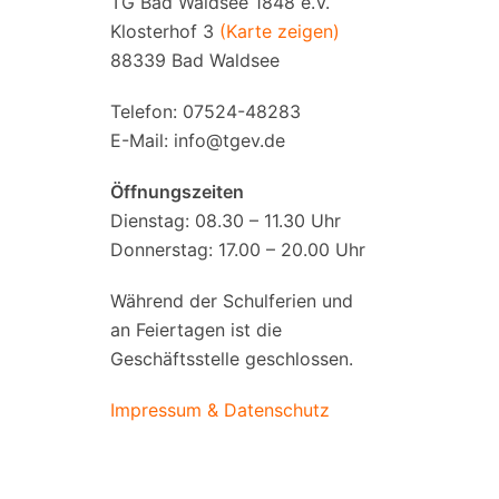
TG Bad Waldsee 1848 e.V.
Klosterhof 3
(Karte zeigen)
88339 Bad Waldsee
Telefon: 07524-48283
E-Mail:
info@tgev.de
Öffnungszeiten
Dienstag: 08.30 – 11.30 Uhr
Donnerstag: 17.00 – 20.00 Uhr
Während der Schulferien und
an Feiertagen ist die
Geschäftsstelle geschlossen.
Impressum & Datenschutz