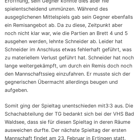
Eröffnung, sein Gegner konnte dies aber nie
spielentscheidend ummünzen. Während des
ausgeglichenen Mittelspiels gab sein Gegner ebenfalls
ein Remisangebot ab. Da zu diese, Zeitpunkt aber
noch nicht klar war, wie die Partien an Brett 4 und 5
ausgehen werden, lehnte Schneider ab. Leider hat
Schneider im Anschluss etwas fehlerhaft geführt, was
zu materiellem Verlust geführt hat. Schneider hat noch
lange weitergekämpft, um durch ein Remis doch noch
den Mannschaftssieg einzufahren. Er musste sich der
gegnerischen Übermacht allerdings beugen und
aufgeben.
Somit ging der Spieltag unentschieden mit3:3 aus. Die
Schachabteilung der TG bedankt sich bei der VHS Bad
Waldsee, dass sie für diesen Spieltag in deren Räume
ausweichen durfte. Der nächste Spieltag der ersten
Mannschaft findet am 23. Februar in Ertingen statt.