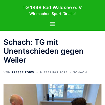
Zum
TG 1848 Bad Waldsee e. V.
Inhalt
Wir machen Sport für alle!
springen
Menü
umschalten
Schach: TG mit
Unentschieden gegen
Weiler
VON
PRESSE TGBW
9. FEBRUAR 2025
SCHACH