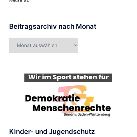
Reute ab
Beitragsarchiv nach Monat
Beitragsarchiv
nach
Monat
Kinder- und Jugendschutz