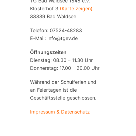
TG Bad Waldsee 1848 e.V.
Klosterhof 3
(Karte zeigen)
88339 Bad Waldsee
Telefon: 07524-48283
E-Mail:
info@tgev.de
Öffnungszeiten
Dienstag: 08.30 – 11.30 Uhr
Donnerstag: 17.00 – 20.00 Uhr
Während der Schulferien und
an Feiertagen ist die
Geschäftsstelle geschlossen.
Impressum & Datenschutz