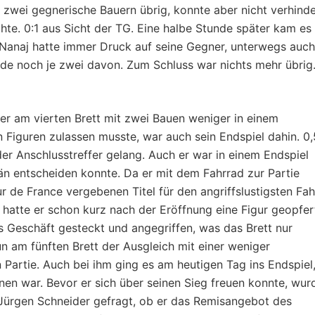
 zwei gegnerische Bauern übrig, konnte aber nicht verhinde
te. 0:1 aus Sicht der TG. Eine halbe Stunde später kam es
k Nanaj hatte immer Druck auf seine Gegner, unterwegs auch
ide noch je zwei davon. Zum Schluss war nichts mehr übrig
r am vierten Brett mit zwei Bauen weniger in einem
Figuren zulassen musste, war auch sein Endspiel dahin. 0,
 der Anschlusstreffer gelang. Auch er war in einem Endspiel
än entscheiden konnte. Da er mit dem Fahrrad zur Partie
 de France vergebenen Titel für den angriffslustigsten Fah
 hatte er schon kurz nach der Eröffnung eine Figur geopfer
 Geschäft gesteckt und angegriffen, was das Brett nur
n am fünften Brett der Ausgleich mit einer weniger
 Partie. Auch bei ihm ging es am heutigen Tag ins Endspiel
en war. Bevor er sich über seinen Sieg freuen konnte, wur
 Jürgen Schneider gefragt, ob er das Remisangebot des