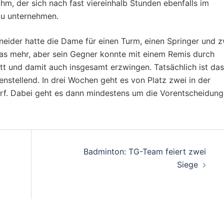
ihm, der sich nach fast viereinhalb Stunden ebenfalls im
zu unternehmen.
neider hatte die Dame für einen Turm, einen Springer und z
was mehr, aber sein Gegner konnte mit einem Remis durch
t und damit auch insgesamt erzwingen. Tatsächlich ist das
enstellend. In drei Wochen geht es von Platz zwei in der
rf. Dabei geht es dann mindestens um die Vorentscheidung
on
Badminton: TG-Team feiert zwei
Siege