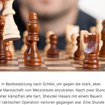
in Bestbesetzung nach Schlier, um gegen die stark, aber
te Mannschaft von Wetzisreute anzutreten. Nach zwei Stun
isher kämpften alle hart, Xhevder Hasani mit einem Bauern
r taktischen Operation verloren gegangen war. Eine Stunde