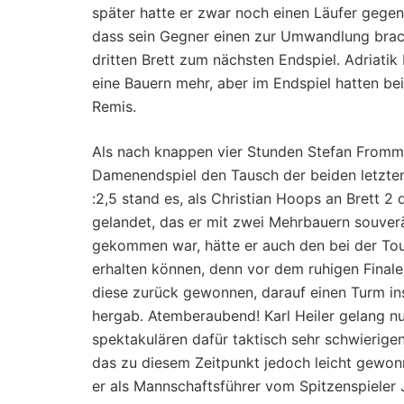
später hatte er zwar noch einen Läufer gegen
dass sein Gegner einen zur Umwandlung brach
dritten Brett zum nächsten Endspiel. Adriati
eine Bauern mehr, aber im Endspiel hatten be
Remis.
Als nach knappen vier Stunden Stefan Fromme
Damenendspiel den Tausch der beiden letzten 
:2,5 stand es, als Christian Hoops an Brett 2
gelandet, das er mit zwei Mehrbauern souver
gekommen war, hätte er auch den bei der Tour
erhalten können, denn vor dem ruhigen Finale
diese zurück gewonnen, darauf einen Turm ins
hergab. Atemberaubend! Karl Heiler gelang nu
spektakulären dafür taktisch sehr schwierigen
das zu diesem Zeitpunkt jedoch leicht gewonn
er als Mannschaftsführer vom Spitzenspieler