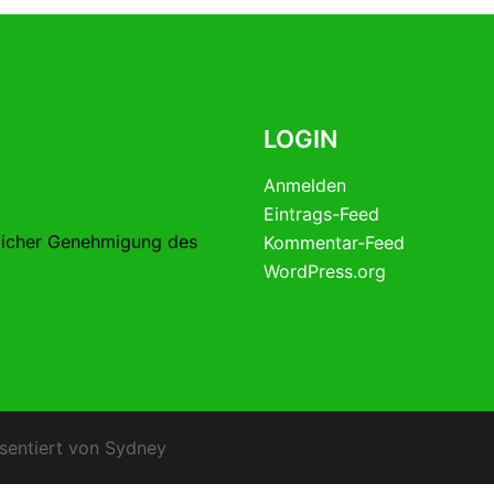
LOGIN
Anmelden
Eintrags-Feed
licher Genehmigung des
Kommentar-Feed
WordPress.org
sentiert von
Sydney