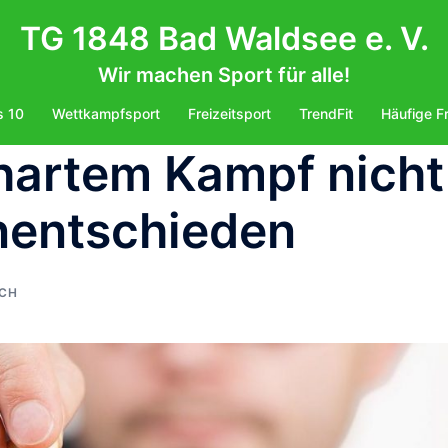
TG 1848 Bad Waldsee e. V.
Wir machen Sport für alle!
s 10
Wettkampfsport
Freizeitsport
TrendFit
Häufige F
hartem Kampf nicht
nentschieden
CH