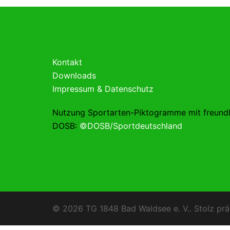
Kontakt
Downloads
Impressum & Datenschutz
Nutzung Sportarten-Piktogramme mit freund
DOSB:
©DOSB/Sportdeutschland
© 2026 TG 1848 Bad Waldsee e. V.. Stolz prä