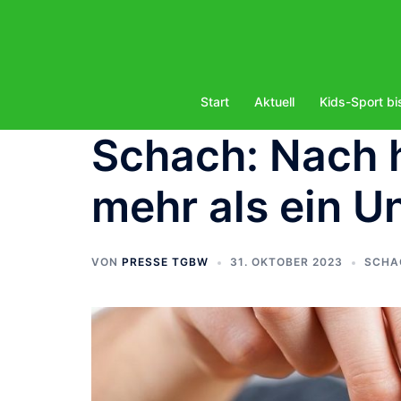
Zum
Inhalt
springen
Start
Aktuell
Kids-Sport bi
Schach: Nach 
mehr als ein U
VON
PRESSE TGBW
31. OKTOBER 2023
SCHA