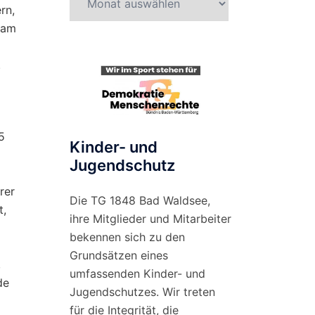
rn,
nach
 am
Monat
.
5
Kinder- und
Jugendschutz
rer
Die TG 1848 Bad Waldsee,
t,
ihre Mitglieder und Mitarbeiter
bekennen sich zu den
Grundsätzen eines
,
umfassenden Kinder- und
de
Jugendschutzes. Wir treten
für die Integrität, die