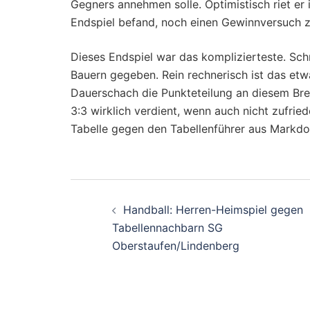
Gegners annehmen solle. Optimistisch riet er 
Endspiel befand, noch einen Gewinnversuch 
Dieses Endspiel war das komplizierteste. Sch
Bauern gegeben. Rein rechnerisch ist das et
Dauerschach die Punkteteilung an diesem Bret
3:3 wirklich verdient, wenn auch nicht zufried
Tabelle gegen den Tabellenführer aus Markdo
Beitragsnavigati
Handball: Herren-Heimspiel gegen
Tabellennachbarn SG
Oberstaufen/Lindenberg