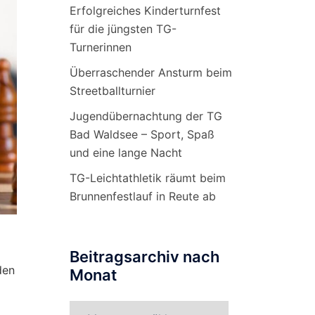
Erfolgreiches Kinderturnfest
für die jüngsten TG-
Turnerinnen
Überraschender Ansturm beim
Streetballturnier
Jugendübernachtung der TG
Bad Waldsee – Sport, Spaß
und eine lange Nacht
TG-Leichtathletik räumt beim
Brunnenfestlauf in Reute ab
Beitragsarchiv nach
den
Monat
Beitragsarchiv