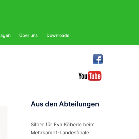
ragen
Über uns
Downloads
Aus den Abteilungen
Silber für Eva Köberle beim
Mehrkampf-Landesfinale