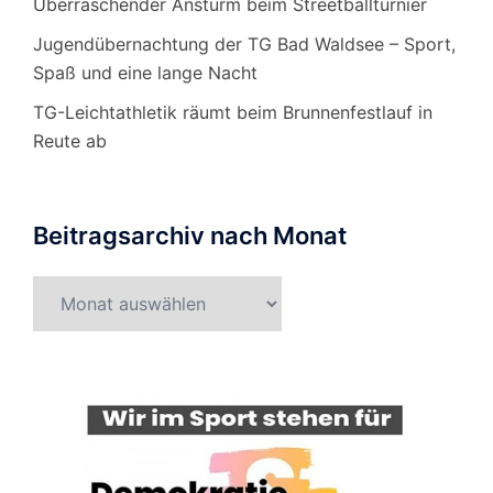
Überraschender Ansturm beim Streetballturnier
Jugendübernachtung der TG Bad Waldsee – Sport,
Spaß und eine lange Nacht
TG-Leichtathletik räumt beim Brunnenfestlauf in
Reute ab
Beitragsarchiv nach Monat
Beitragsarchiv
nach
Monat