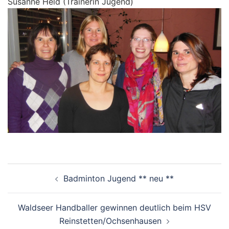
Susanne Held (Trainerin Jugend)
Beitragsnavigation
Badminton Jugend ** neu **
Waldseer Handballer gewinnen deutlich beim HSV
Reinstetten/Ochsenhausen