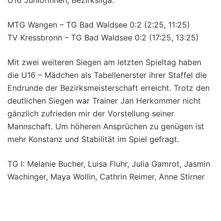
U16 Juniorinnen, Bezirksliga:
MTG Wangen – TG Bad Waldsee 0:2 (2:25, 11:25)
TV Kressbronn – TG Bad Waldsee 0:2 (17:25, 13:25)
Mit zwei weiteren Siegen am letzten Spieltag haben
die U16 – Mädchen als Tabellenerster ihrer Staffel die
Endrunde der Bezirksmeisterschaft erreicht. Trotz den
deutlichen Siegen war Trainer Jan Herkommer nicht
gänzlich zufrieden mir der Vorstellung seiner
Mannschaft. Um höheren Ansprüchen zu genügen ist
mehr Konstanz und Stabilität im Spiel gefragt.
TG I: Melanie Bucher, Luisa Fluhr, Julia Gamrot, Jasmin
Wachinger, Maya Wollin, Cathrin Reimer, Anne Stirner