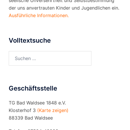
seelische Unversehrtheit und Selbstbestimmung
der uns anvertrauten Kinder und Jugendlichen ein.
Ausführliche Informationen.
Volltextsuche
Suchen
nach:
Geschäftsstelle
TG Bad Waldsee 1848 e.V.
Klosterhof 3
(Karte zeigen)
88339 Bad Waldsee