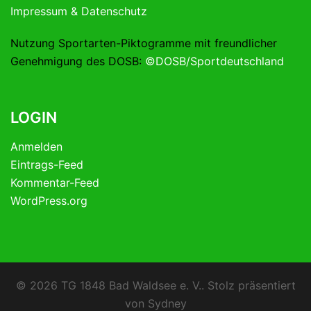
Impressum & Datenschutz
Nutzung Sportarten-Piktogramme mit freundlicher
Genehmigung des DOSB:
©DOSB/Sportdeutschland
LOGIN
Anmelden
Eintrags-Feed
Kommentar-Feed
WordPress.org
© 2026 TG 1848 Bad Waldsee e. V.. Stolz präsentiert
von
Sydney