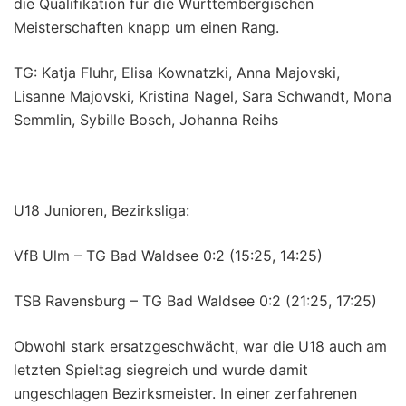
die Qualifikation für die Württembergischen
Meisterschaften knapp um einen Rang.
TG: Katja Fluhr, Elisa Kownatzki, Anna Majovski,
Lisanne Majovski, Kristina Nagel, Sara Schwandt, Mona
Semmlin, Sybille Bosch, Johanna Reihs
U18 Junioren, Bezirksliga:
VfB Ulm – TG Bad Waldsee 0:2 (15:25, 14:25)
TSB Ravensburg – TG Bad Waldsee 0:2 (21:25, 17:25)
Obwohl stark ersatzgeschwächt, war die U18 auch am
letzten Spieltag siegreich und wurde damit
ungeschlagen Bezirksmeister. In einer zerfahrenen