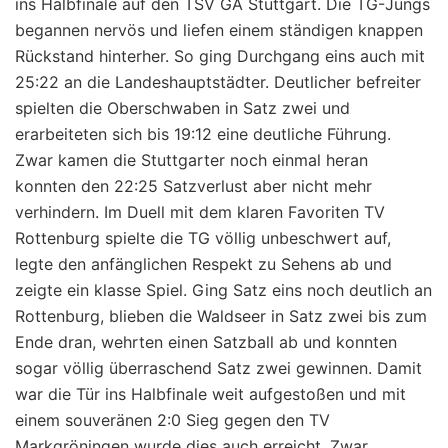
ins Halbfinale auf den TSV GA Stuttgart. Die TG-Jungs
begannen nervös und liefen einem ständigen knappen
Rückstand hinterher. So ging Durchgang eins auch mit
25:22 an die Landeshauptstädter. Deutlicher befreiter
spielten die Oberschwaben in Satz zwei und
erarbeiteten sich bis 19:12 eine deutliche Führung.
Zwar kamen die Stuttgarter noch einmal heran
konnten den 22:25 Satzverlust aber nicht mehr
verhindern. Im Duell mit dem klaren Favoriten TV
Rottenburg spielte die TG völlig unbeschwert auf,
legte den anfänglichen Respekt zu Sehens ab und
zeigte ein klasse Spiel. Ging Satz eins noch deutlich an
Rottenburg, blieben die Waldseer in Satz zwei bis zum
Ende dran, wehrten einen Satzball ab und konnten
sogar völlig überraschend Satz zwei gewinnen. Damit
war die Tür ins Halbfinale weit aufgestoßen und mit
einem souveränen 2:0 Sieg gegen den TV
Markgröningen wurde dies auch erreicht. Zwar