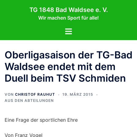
Zum
TG 1848 Bad Waldsee e. V.
Inhalt
Wir machen Sport für alle!
springen
Menü
umschalten
Oberligasaison der TG-Bad
Waldsee endet mit dem
Duell beim TSV Schmiden
VON
CHRISTOF RAUHUT
19. MÄRZ 2015
AUS DEN ABTEILUNGEN
Eine Frage der sportlichen Ehre
Von Franz Vogel