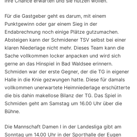
ihre Chance erwarten und sie nutzen wollen.
Für die Gastgeber geht es darum, mit einem
Punktgewinn oder gar einem Sieg in der
Endabrechnung noch einige Plätze gutzumachen.
Absteigen kann der Schmidener TSV selbst bei einer
klaren Niederlage nicht mehr. Dieses Team kann die
Sache vollkommen locker anpacken und wird sich
gerne an das Hinspiel in Bad Waldsee erinnern.
Schmiden war der erste Gegner, der die TG in eigener
Halle in die Knie gezwungen hatte. Diese für damals
vollkommen unerwartete Heimniederlage erschütterte
die bis dahin makellose Bilanz der TG. Das Spiel in
Schmiden geht am Samstag um 16.00 Uhr über die
Bühne.
Die Mannschaft Damen I in der Landesliga gibt am
Sonntag um 14.00 Uhr in der Sporthalle der Eugen