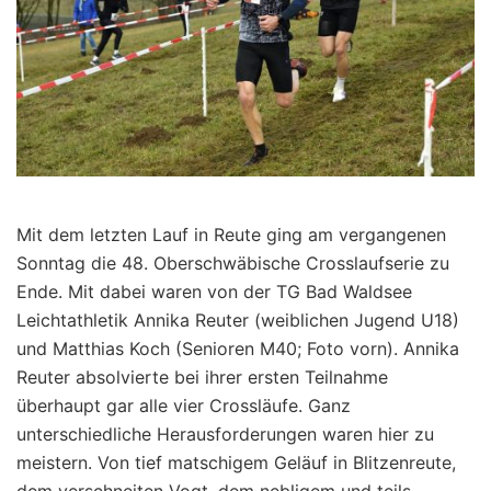
Mit dem letzten Lauf in Reute ging am vergangenen
Sonntag die 48. Oberschwäbische Crosslaufserie zu
Ende. Mit dabei waren von der TG Bad Waldsee
Leichtathletik Annika Reuter (weiblichen Jugend U18)
und Matthias Koch (Senioren M40; Foto vorn). Annika
Reuter absolvierte bei ihrer ersten Teilnahme
überhaupt gar alle vier Crossläufe. Ganz
unterschiedliche Herausforderungen waren hier zu
meistern. Von tief matschigem Geläuf in Blitzenreute,
dem verschneiten Vogt, dem nebligem und teils