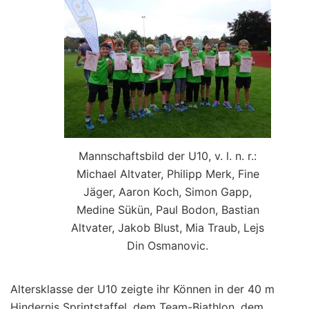
Mannschaftsbild der U10, v. l. n. r.:
Michael Altvater, Philipp Merk, Fine
Jäger, Aaron Koch, Simon Gapp,
Medine Sükün, Paul Bodon, Bastian
Altvater, Jakob Blust, Mia Traub, Lejs
Din Osmanovic.
Altersklasse der U10 zeigte ihr Können in der 40 m
Hindernis Sprintstaffel, dem Team-Biathlon, dem