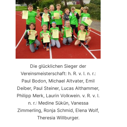
Die glücklichen Sieger der
Vereinsmeisterschaft: h. R. v. l. n. r.:
Paul Bodon, Michael Altvater, Emil
Deiber, Paul Steiner, Lucas Althammer,
Philipp Merk, Laurin Volkwein. v. R. v. l.
n. r.: Medine Sükün, Vanessa
Zimmerling, Ronja Schmid, Elena Wolf,
Theresia Willburger.