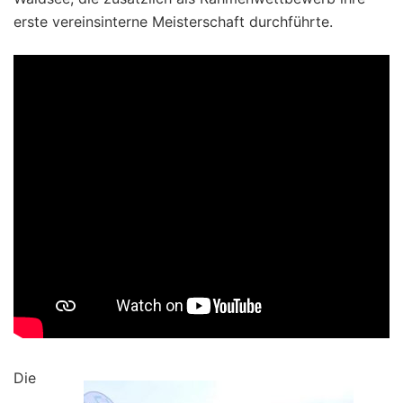
erste vereinsinterne Meisterschaft durchführte.
Die