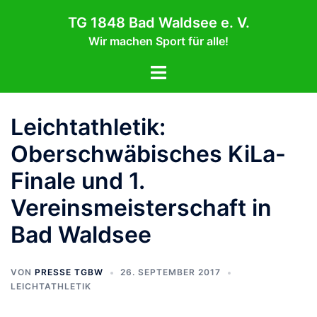
Zum
TG 1848 Bad Waldsee e. V.
Inhalt
Wir machen Sport für alle!
springen
Menü
umschalten
Leichtathletik:
Oberschwäbisches KiLa-
Finale und 1.
Vereinsmeisterschaft in
Bad Waldsee
VON
PRESSE TGBW
26. SEPTEMBER 2017
LEICHTATHLETIK