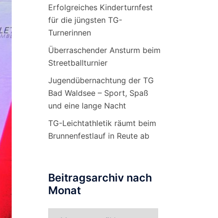
Erfolgreiches Kinderturnfest
für die jüngsten TG-
Turnerinnen
Überraschender Ansturm beim
Streetballturnier
Jugendübernachtung der TG
Bad Waldsee – Sport, Spaß
und eine lange Nacht
TG-Leichtathletik räumt beim
Brunnenfestlauf in Reute ab
Beitragsarchiv nach
Monat
Beitragsarchiv