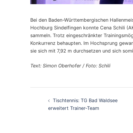
Bei den Baden-Württembergischen Hallenmeiste
Hochburg Sindelfingen konnte Cena Schili (A
sammeln. Trotz eingeschränkter Trainingsmögl
Konkurrenz behaupten. Im Hochsprung gewann 
sie sich mit 7,92 m durchsetzen und sich somit
Text: Simon Oberhofer / Foto: Schili
Beitragsnavigati
Tischtennis: TG Bad Waldsee
erweitert Trainer-Team