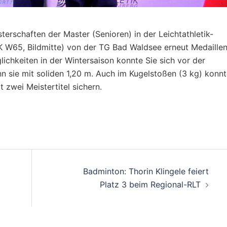
rschaften der Master (Senioren) in der Leichtathletik-
K W65, Bildmitte) von der TG Bad Waldsee erneut Medaille
ichkeiten in der Wintersaison konnte Sie sich vor der
sie mit soliden 1,20 m. Auch im Kugelstoßen (3 kg) konnt
 zwei Meistertitel sichern.
on
Badminton: Thorin Klingele feiert
Platz 3 beim Regional-RLT