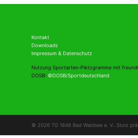
Kontakt
Downloads
Impressum & Datenschutz
Nutzung Sportarten-Piktogramme mit freund
DOSB:
©DOSB/Sportdeutschland
© 2026 TG 1848 Bad Waldsee e. V.. Stolz prä