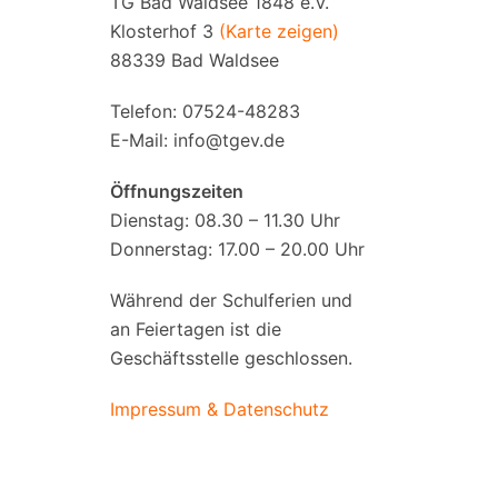
TG Bad Waldsee 1848 e.V.
Klosterhof 3
(Karte zeigen)
88339 Bad Waldsee
Telefon: 07524-48283
E-Mail:
info@tgev.de
Öffnungszeiten
Dienstag: 08.30 – 11.30 Uhr
Donnerstag: 17.00 – 20.00 Uhr
Während der Schulferien und
an Feiertagen ist die
Geschäftsstelle geschlossen.
Impressum & Datenschutz