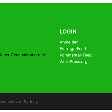
LOGIN
Anmelden
Eintrags-Feed
licher Genehmigung des
Kommentar-Feed
WordPress.org
sentiert von
Sydney