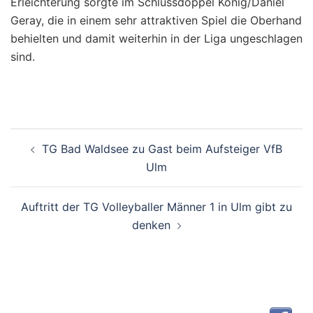
Erleichterung sorgte im Schlussdoppel König/Daniel
Geray, die in einem sehr attraktiven Spiel die Oberhand
behielten und damit weiterhin in der Liga ungeschlagen
sind.
Beitragsnavigation
TG Bad Waldsee zu Gast beim Aufsteiger VfB
Ulm
Auftritt der TG Volleyballer Männer 1 in Ulm gibt zu
denken