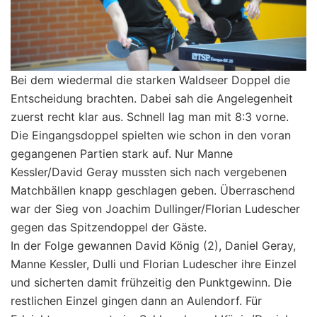
Bei dem wiedermal die starken Waldseer Doppel die
Entscheidung brachten. Dabei sah die Angelegenheit
zuerst recht klar aus. Schnell lag man mit 8:3 vorne.
Die Eingangsdoppel spielten wie schon in den voran
gegangenen Partien stark auf. Nur Ma
nne
Kessler/David Geray mussten sich nach vergebenen
Matchbällen knapp geschlagen geben. Überraschend
war der Sieg von Joachim Dullinger/Florian Ludescher
gegen das Spitzendoppel der Gäste.
In der Folge gewannen David König (2), Daniel Geray,
Manne Kessler, Dulli und Florian Ludescher ihre Einzel
und sicherten damit frühzeitig den Punktgewinn. Die
restlichen Einzel gingen dann an Aulendorf. Für