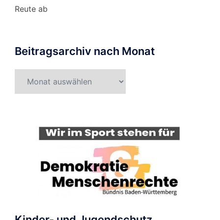
Reute ab
Beitragsarchiv nach Monat
Beitragsarchiv
nach
Monat
Kinder- und Jugendschutz