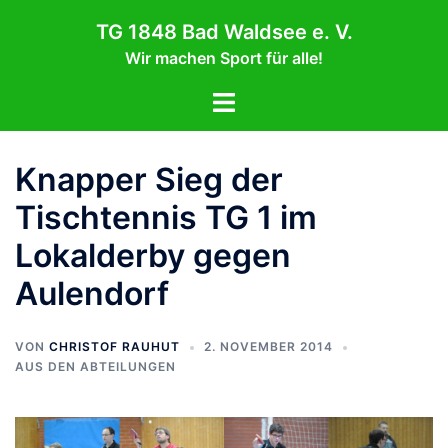
Zum
TG 1848 Bad Waldsee e. V.
Inhalt
Wir machen Sport für alle!
springen
Menü
umschalten
Knapper Sieg der
Tischtennis TG 1 im
Lokalderby gegen
Aulendorf
VON
CHRISTOF RAUHUT
2. NOVEMBER 2014
AUS DEN ABTEILUNGEN