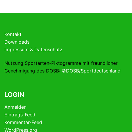
Kontakt
Downloads
Impressum & Datenschutz
Nutzung Sportarten-Piktogramme mit freundlicher
Genehmigung des DOSB:
©DOSB/Sportdeutschland
LOGIN
Anmelden
Eintrags-Feed
Kommentar-Feed
WordPress.org