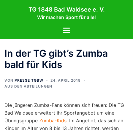
Zum
TG 1848 Bad Waldsee e. V.
Inhalt
Wir machen Sport für alle!
springen
Menü
umschalten
In der TG gibt’s Zumba
bald für Kids
VON
PRESSE TGBW
24. APRIL 2018
AUS DEN ABTEILUNGEN
Die jüngeren Zumba-Fans können sich freuen: Die TG
Bad Waldsee erweitert ihr Sportangebot um eine
Übungsgruppe
Zumba-Kids
. Im Angebot, das sich an
Kinder im Alter von 8 bis 13 Jahren richtet, werden