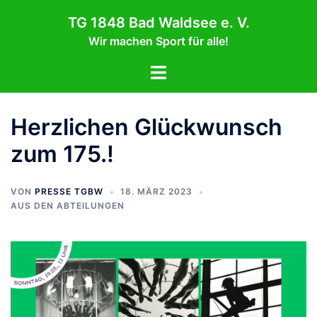
Zum
TG 1848 Bad Waldsee e. V.
Inhalt
Wir machen Sport für alle!
springen
Menü
umschalten
Herzlichen Glückwunsch
zum 175.!
VON
PRESSE TGBW
18. MÄRZ 2023
AUS DEN ABTEILUNGEN