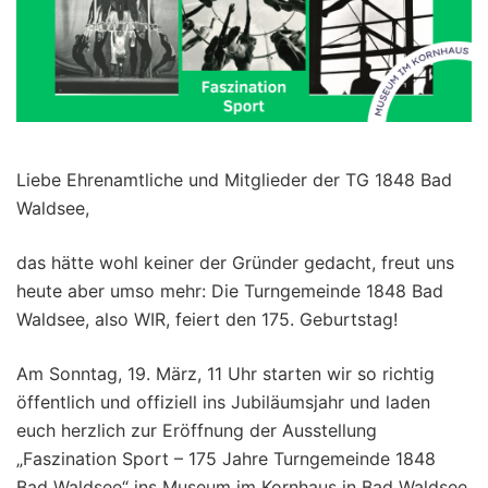
Liebe Ehrenamtliche und Mitglieder der TG 1848 Bad
Waldsee,
das hätte wohl keiner der Gründer gedacht, freut uns
heute aber umso mehr: Die Turngemeinde 1848 Bad
Waldsee, also WIR, feiert den 175. Geburtstag!
Am Sonntag, 19. März, 11 Uhr starten wir so richtig
öffentlich und offiziell ins Jubiläumsjahr und laden
euch herzlich zur Eröffnung der Ausstellung
„Faszination Sport – 175 Jahre Turngemeinde 1848
Bad Waldsee“ ins Museum im Kornhaus in Bad Waldsee