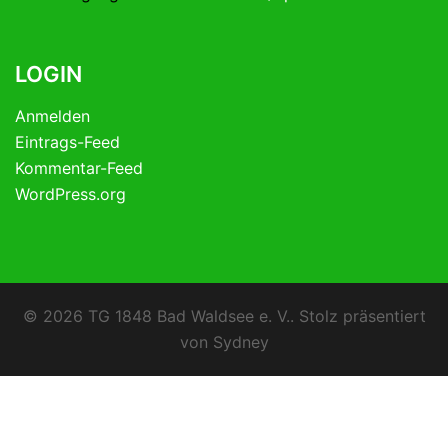
LOGIN
Anmelden
Eintrags-Feed
Kommentar-Feed
WordPress.org
© 2026 TG 1848 Bad Waldsee e. V.. Stolz präsentiert
von
Sydney